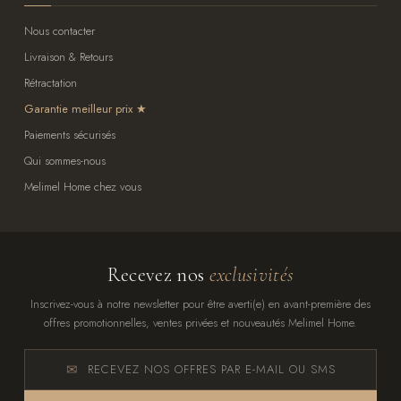
Nous contacter
Livraison & Retours
Rétractation
Garantie meilleur prix
Paiements sécurisés
Qui sommes-nous
Melimel Home chez vous
Recevez nos
exclusivités
Inscrivez-vous à notre newsletter pour être averti(e) en avant-première des
offres promotionnelles, ventes privées et nouveautés Melimel Home.
RECEVEZ NOS OFFRES PAR E-MAIL OU SMS