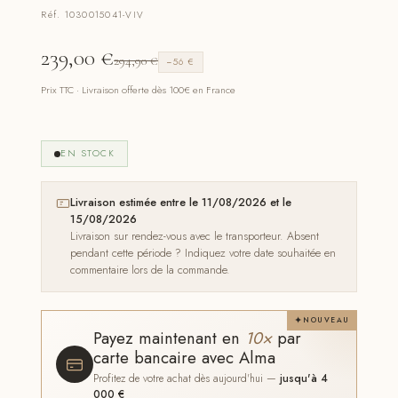
Réf. 1030015041-VIV
239,00
€
294,90
€
−56 €
Prix TTC · Livraison offerte dès 100€ en France
EN STOCK
Livraison estimée entre le 11/08/2026 et le
15/08/2026
Livraison sur rendez-vous avec le transporteur. Absent
pendant cette période ? Indiquez votre date souhaitée en
commentaire lors de la commande.
NOUVEAU
Payez maintenant en
10×
par
carte bancaire avec Alma
Profitez de votre achat dès aujourd'hui —
jusqu'à 4
000 €