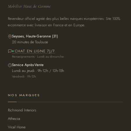
Mobilier Haut de Gamme
Revendeur officiel agréé des plus belles marques européennes. Site 100%
e-commerce avec livraison en France et en Europe.
Seysses, Haute-Garonne (31)
20 minutes de Toulouse
CHAT EN LIGNE 7J/7
Renseignements · Lundi au dimanche
Service Après-Vente
Lundi au jeudi · 9h-12h / 13h-15h
Vendredi · 9h-12h
NOS MARQUES
Richmond Interiors
Athezza
Vical Home