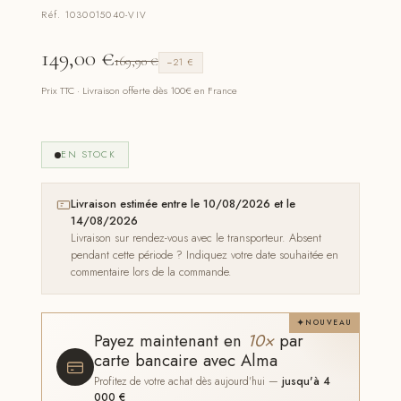
Réf. 1030015040-VIV
149,00
€
169,90
€
−21 €
Prix TTC · Livraison offerte dès 100€ en France
EN STOCK
Livraison estimée entre le 10/08/2026 et le
14/08/2026
Livraison sur rendez-vous avec le transporteur. Absent
pendant cette période ? Indiquez votre date souhaitée en
commentaire lors de la commande.
NOUVEAU
Payez maintenant en
10×
par
carte bancaire avec Alma
Profitez de votre achat dès aujourd'hui —
jusqu'à 4
000 €