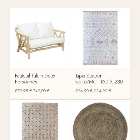
Fauteuil Tulum Deux
Tapis Seabert
Personnes
Ivoire/Multi 160 X 230
879,95
€
749,00
€
294,90
€
234,90
€