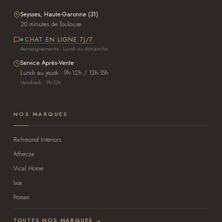
Seysses, Haute-Garonne (31)
20 minutes de Toulouse
CHAT EN LIGNE 7J/7
Renseignements · Lundi au dimanche
Service Après-Vente
Lundi au jeudi · 9h-12h / 13h-15h
Vendredi · 9h-12h
NOS MARQUES
Richmond Interiors
Athezza
Vical Home
Ixia
Pomax
TOUTES NOS MARQUES →