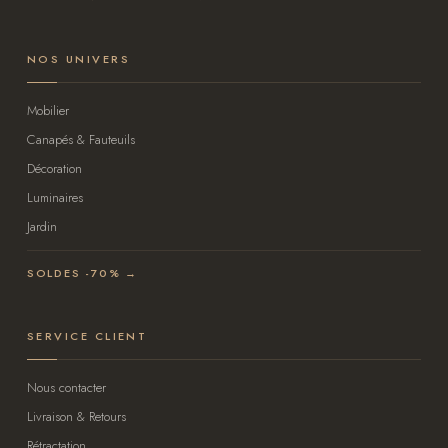
NOS UNIVERS
Mobilier
Canapés & Fauteuils
Décoration
Luminaires
Jardin
SOLDES -70% →
SERVICE CLIENT
Nous contacter
Livraison & Retours
Rétractation