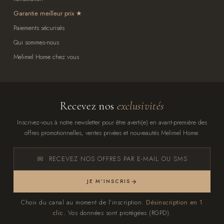
Garantie meilleur prix
Paiements sécurisés
Qui sommes-nous
Melimel Home chez vous
Recevez nos
exclusivités
Inscrivez-vous à notre newsletter pour être averti(e) en avant-première des
offres promotionnelles, ventes privées et nouveautés Melimel Home.
RECEVEZ NOS OFFRES PAR E-MAIL OU SMS
JE M'INSCRIS
Choix du canal au moment de l'inscription.
Désinscription en 1
clic.
Vos données sont protégées (RGPD).