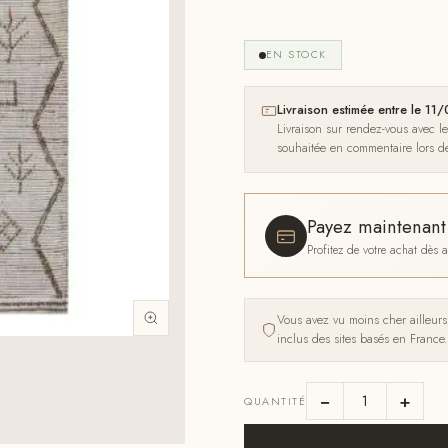
EN STOCK
Livraison estimée entre le 1
Livraison sur rendez-vous avec l
souhaitée en commentaire lors 
Payez maintenan
Profitez de votre achat dès
Vous avez vu moins cher ailleur
inclus des sites basés en France.
−
+
QUANTITÉ