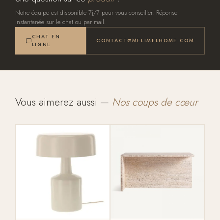
Notre équipe est disponible 7j/7 pour vous conseiller. Réponse
instantanée sur le chat ou par mail.
CHAT EN
CONTACT@MELIMELHOME.COM
LIGNE
Vous aimerez aussi —
Nos coups de cœur