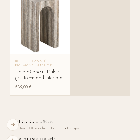
BOUTS DE CANAPÉ
RICHMOND INTERIORS
Table d'appoint Dulce
gris Richmond Interiors
589,00
€
Livraison offerte
Dès 100€ d'achat · France & Europe
9,7/10 sur 150 avis