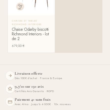
CHAISES ET TABLES
RICHMOND INTERIORS
Chaise Odarby biscotti
Richmond Interiors - lot
de 2
679,00
€
Livraison offerte
Dès 100€ d'achat · France & Europe
9,7/10 sur 150 avis
Certifiés Avis Garantis · RGPD
Paiement 4× sans frais
Avec Alma · Jusqu'à 4 000€ · 10× nouveau