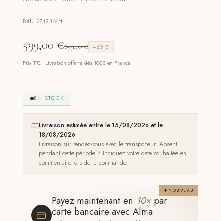
Réf. 37494-VH
599,00
€
659,00
€
−60 €
Prix TTC · Livraison offerte dès 100€ en France
EN STOCK
Livraison estimée entre le 15/08/2026 et le
18/08/2026
Livraison sur rendez-vous avec le transporteur. Absent
pendant cette période ? Indiquez votre date souhaitée en
commentaire lors de la commande.
NOUVEAU
Payez maintenant en
10×
par
carte bancaire avec Alma