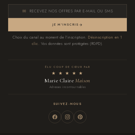
RECEVEZ NOS OFFRES PAR E-MAIL OU SMS
JE M'INSCRIS
Choix du canal au moment de l'inscription.
Désinscription en 1
clic.
Vos données sont protégées (RGPD).
ÉLU COUP DE CŒUR PAR
★ ★ ★ ★ ★
Marie Claire
Maison
Adresses incontournables
SUIVEZ-NOUS