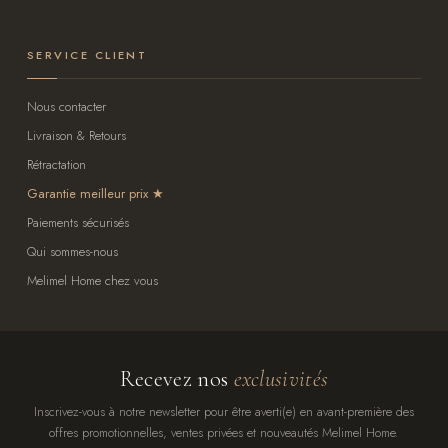
SERVICE CLIENT
Nous contacter
Livraison & Retours
Rétractation
Garantie meilleur prix
Paiements sécurisés
Qui sommes-nous
Melimel Home chez vous
Recevez nos
exclusivités
Inscrivez-vous à notre newsletter pour être averti(e) en avant-première des
offres promotionnelles, ventes privées et nouveautés Melimel Home.