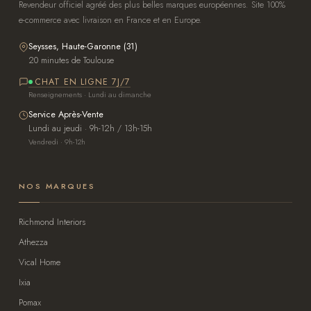
Revendeur officiel agréé des plus belles marques européennes. Site 100%
e-commerce avec livraison en France et en Europe.
Seysses, Haute-Garonne (31)
20 minutes de Toulouse
CHAT EN LIGNE 7J/7
Renseignements · Lundi au dimanche
Service Après-Vente
Lundi au jeudi · 9h-12h / 13h-15h
Vendredi · 9h-12h
NOS MARQUES
Richmond Interiors
Athezza
Vical Home
Ixia
Pomax