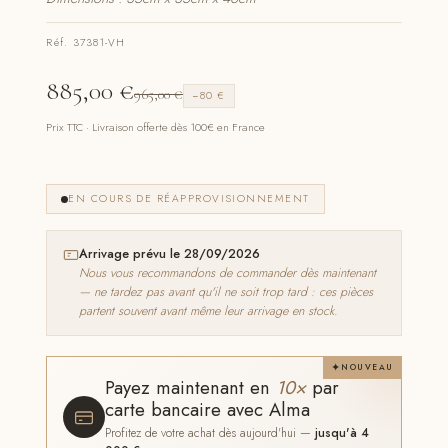
Réf. 37381-VH
885,00
€
965,00
€
−80 €
Prix TTC · Livraison offerte dès 100€ en France
EN COURS DE RÉAPPROVISIONNEMENT
Arrivage prévu le 28/09/2026
Nous vous recommandons de commander dès maintenant
— ne tardez pas avant qu'il ne soit trop tard : ces pièces
partent souvent avant même leur arrivage en stock.
NOUVEAU
Payez maintenant en
10×
par
carte bancaire avec Alma
Profitez de votre achat dès aujourd'hui —
jusqu'à 4