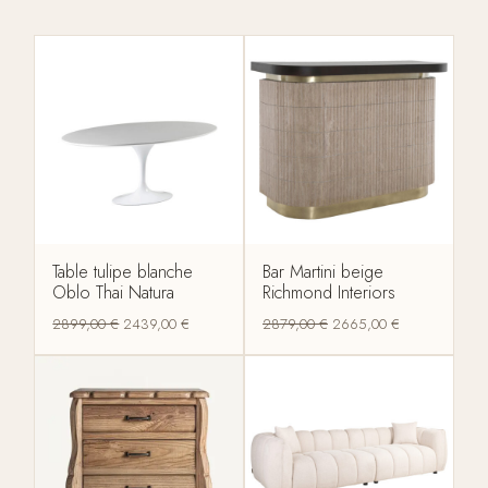
Table tulipe blanche
Bar Martini beige
Oblo Thai Natura
Richmond Interiors
2899,00
€
2439,00
€
2879,00
€
2665,00
€