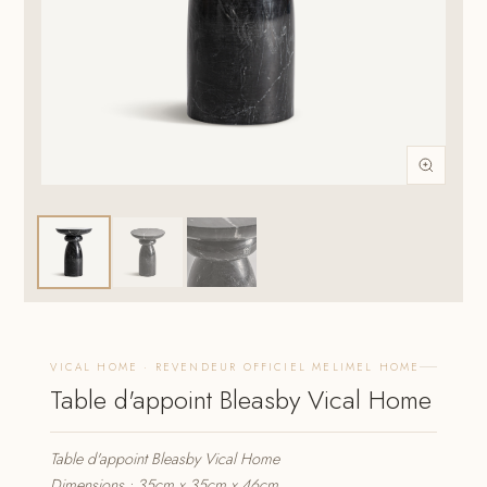
VICAL HOME · REVENDEUR OFFICIEL MELIMEL HOME
Table d'appoint Bleasby Vical Home
Table d'appoint Bleasby Vical Home
Dimensions : 35cm x 35cm x 46cm