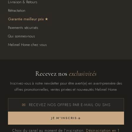
Livraison & Retours
Rétractation
Garantie meilleur prix
Paiements sécurisés
Qui sommes-nous
Melimel Home chez vous
Recevez nos
exclusivités
Inscrivez-vous à notre newsletter pour être averti(e) en avant-première des
offres promotionnelles, ventes privées et nouveautés Melimel Home.
RECEVEZ NOS OFFRES PAR E-MAIL OU SMS
JE M'INSCRIS
Choix du canal au moment de l'inscription.
Désinscription en 1