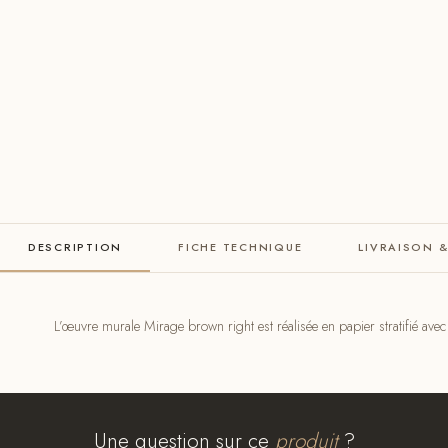
DESCRIPTION
FICHE TECHNIQUE
LIVRAISON 
L’œuvre murale Mirage brown right est réalisée en papier stratifié av
Une question sur ce
produit
?