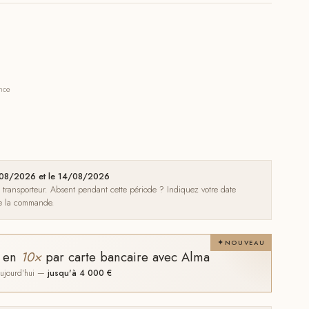
ance
10/08/2026 et le 14/08/2026
e transporteur. Absent pendant cette période ? Indiquez votre date
de la commande.
NOUVEAU
t en
10×
par carte bancaire avec Alma
 aujourd'hui —
jusqu'à 4 000 €