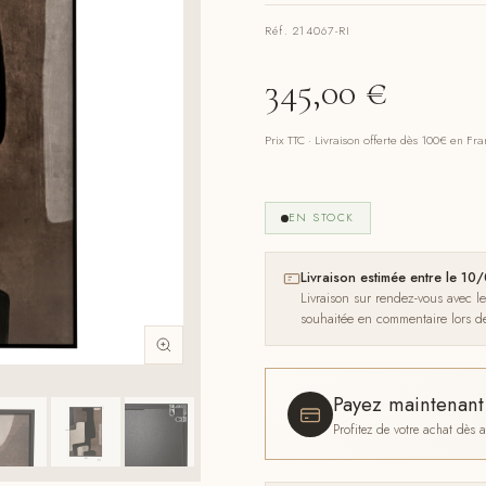
Réf. 214067-RI
345,00
€
Prix TTC · Livraison offerte dès 100€ en Fr
EN STOCK
Livraison estimée entre le 
Livraison sur rendez-vous avec l
souhaitée en commentaire lors 
Payez maintenan
Profitez de votre achat dès