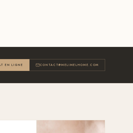
T EN LIGNE
CONTACT@MELIMELHOME.COM