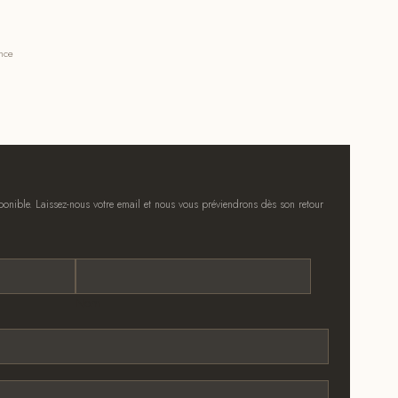
ance
onible. Laissez-nous votre email et nous vous préviendrons dès son retour
Nom