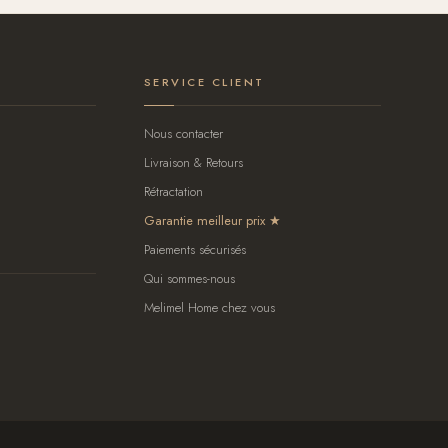
SERVICE CLIENT
Nous contacter
Livraison & Retours
Rétractation
Garantie meilleur prix
Paiements sécurisés
Qui sommes-nous
Melimel Home chez vous