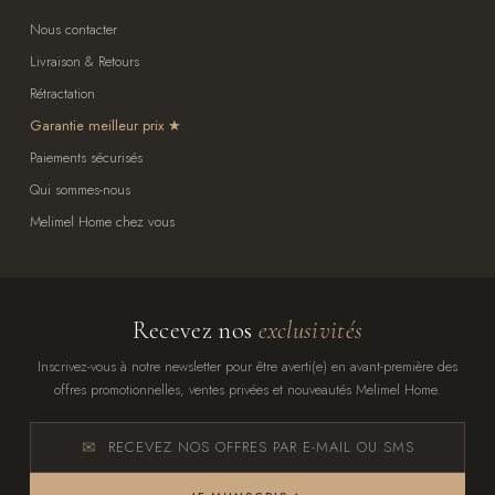
Nous contacter
Livraison & Retours
Rétractation
Garantie meilleur prix
Paiements sécurisés
Qui sommes-nous
Melimel Home chez vous
Recevez nos
exclusivités
Inscrivez-vous à notre newsletter pour être averti(e) en avant-première des
offres promotionnelles, ventes privées et nouveautés Melimel Home.
RECEVEZ NOS OFFRES PAR E-MAIL OU SMS