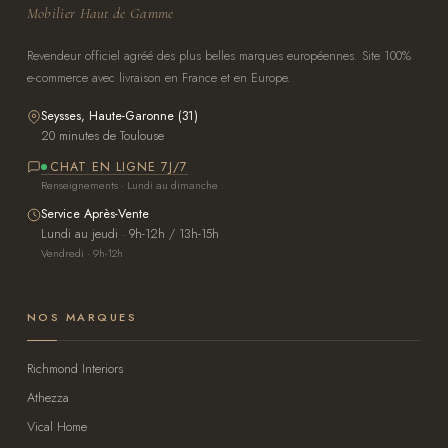
Mobilier Haut de Gamme
Revendeur officiel agréé des plus belles marques européennes. Site 100%
e-commerce avec livraison en France et en Europe.
Seysses, Haute-Garonne (31)
20 minutes de Toulouse
CHAT EN LIGNE 7J/7
Renseignements · Lundi au dimanche
Service Après-Vente
Lundi au jeudi · 9h-12h / 13h-15h
Vendredi · 9h-12h
NOS MARQUES
Richmond Interiors
Athezza
Vical Home