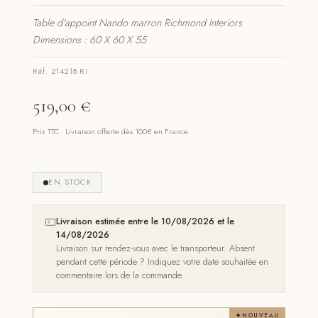
Table d'appoint Nando marron Richmond Interiors
Dimensions : 60 X 60 X 55
Réf. 214218-RI
519,00
€
Prix TTC · Livraison offerte dès 100€ en France
EN STOCK
Livraison estimée entre le 10/08/2026 et le
14/08/2026
Livraison sur rendez-vous avec le transporteur. Absent
pendant cette période ? Indiquez votre date souhaitée en
commentaire lors de la commande.
NOUVEAU