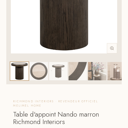
RICHMOND INTERIORS · REVENDEUR OFFICIEL
MELIMEL HOME
Table d'appoint Nando marron
Richmond Interiors