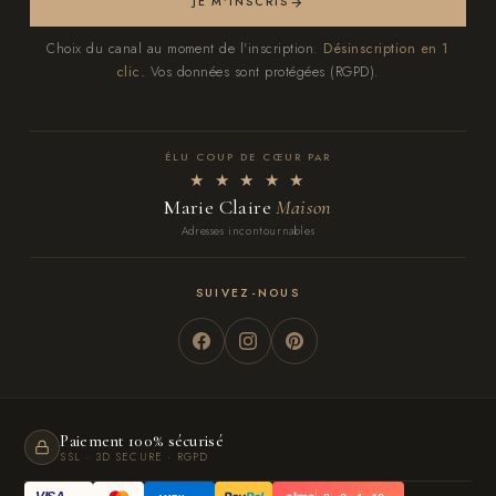
JE M'INSCRIS
Choix du canal au moment de l'inscription.
Désinscription en 1
clic.
Vos données sont protégées (RGPD).
ÉLU COUP DE CŒUR PAR
★ ★ ★ ★ ★
Marie Claire
Maison
Adresses incontournables
SUIVEZ-NOUS
Paiement 100% sécurisé
SSL · 3D SECURE · RGPD