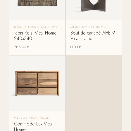
DÉCORATIONS VICAL HOME
MEUBLES VICAL HOME
Tapis Keisi Vical Home
Bout de canapé AHEIM
240x340
Vical Home
785,00
€
0,00
€
MEUBLES VICAL HOME
Commode Lux Vical
Home