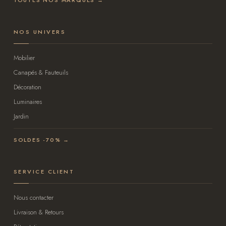
TOUTES NOS MARQUES →
NOS UNIVERS
Mobilier
Canapés & Fauteuils
Décoration
Luminaires
Jardin
SOLDES -70% →
SERVICE CLIENT
Nous contacter
Livraison & Retours