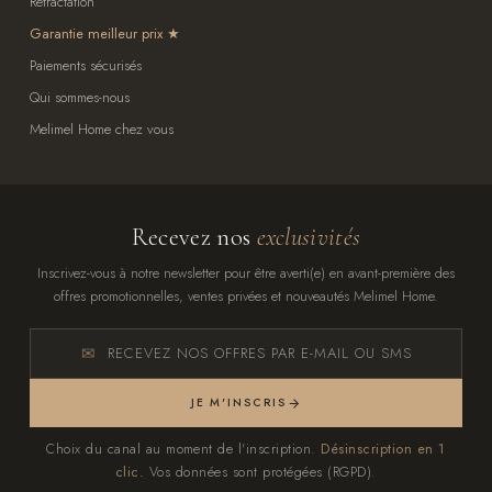
Rétractation
Garantie meilleur prix
Paiements sécurisés
Qui sommes-nous
Melimel Home chez vous
Recevez nos
exclusivités
Inscrivez-vous à notre newsletter pour être averti(e) en avant-première des
offres promotionnelles, ventes privées et nouveautés Melimel Home.
RECEVEZ NOS OFFRES PAR E-MAIL OU SMS
JE M'INSCRIS
Choix du canal au moment de l'inscription.
Désinscription en 1
clic.
Vos données sont protégées (RGPD).