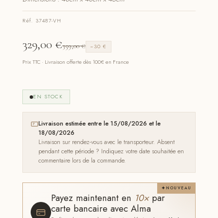
Réf. 37487-VH
329,00
€
359,00
€
−30 €
Prix TTC · Livraison offerte dès 100€ en France
EN STOCK
Livraison estimée entre le 15/08/2026 et le
18/08/2026
Livraison sur rendez-vous avec le transporteur. Absent
pendant cette période ? Indiquez votre date souhaitée en
commentaire lors de la commande.
NOUVEAU
Payez maintenant en
10×
par
carte bancaire avec Alma