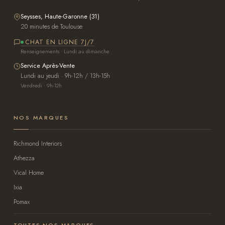
Seysses, Haute-Garonne (31)
20 minutes de Toulouse
CHAT EN LIGNE 7J/7
Renseignements · Lundi au dimanche
Service Après-Vente
Lundi au jeudi · 9h-12h / 13h-15h
Vendredi · 9h-12h
NOS MARQUES
Richmond Interiors
Athezza
Vical Home
Ixia
Pomax