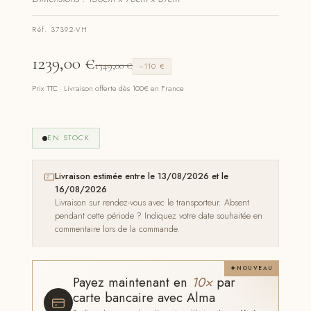
Réf. 37392-VH
1239,00
€
1349,00
€
−110 €
Prix TTC · Livraison offerte dès 100€ en France
EN STOCK
Livraison estimée entre le 13/08/2026 et le
16/08/2026
Livraison sur rendez-vous avec le transporteur. Absent
pendant cette période ? Indiquez votre date souhaitée en
commentaire lors de la commande.
NOUVEAU
Payez maintenant en
10×
par
carte bancaire avec Alma