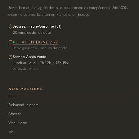
Revendeur officiel agréé des plus belles marques européennes. Site 100%
e-commerce avec livraison en France et en Europe.
Seysses, Haute-Garonne (31)
20 minutes de Toulouse
CHAT EN LIGNE 7J/7
Renseignements · Lundi au dimanche
Service Après-Vente
Lundi au jeudi · 9h-12h / 13h-15h
Vendredi · 9h-12h
NOS MARQUES
Richmond Interiors
Athezza
Vical Home
Ixia