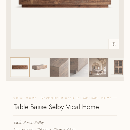
VICAL HOME · REVENDEUR OFFICIEL MELIMEL HOME
Table Basse Selby Vical Home
Table Basse Selby
Dimensions : 150cm x 70cm x 37cm