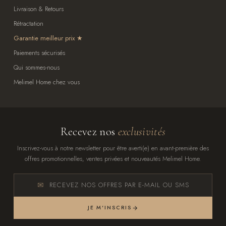
Livraison & Retours
Rétractation
Garantie meilleur prix
Paiements sécurisés
Qui sommes-nous
Melimel Home chez vous
Recevez nos
exclusivités
Inscrivez-vous à notre newsletter pour être averti(e) en avant-première des
offres promotionnelles, ventes privées et nouveautés Melimel Home.
RECEVEZ NOS OFFRES PAR E-MAIL OU SMS
JE M'INSCRIS