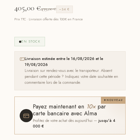
405,00
€
439,00
€
−34 €
Prix TTC · Livraison offerte dès 100€ en France
EN STOCK
Livraison estimée entre le 16/08/2026 et le
19/08/2026
Livraison sur rendez-vous avec le transporteur. Absent
pendant cette période ? Indiquez votre date souhaitée en
commentaire lors de la commande.
NOUVEAU
Payez maintenant en
10×
par
carte bancaire avec Alma
Profitez de votre achat dès aujourd'hui —
jusqu'à 4
000 €