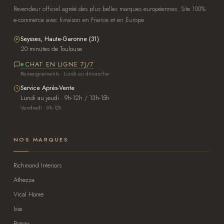
Revendeur officiel agréé des plus belles marques européennes. Site 100%
e-commerce avec livraison en France et en Europe.
Seysses, Haute-Garonne (31)
20 minutes de Toulouse
CHAT EN LIGNE 7J/7
Renseignements · Lundi au dimanche
Service Après-Vente
Lundi au jeudi · 9h-12h / 13h-15h
Vendredi · 9h-12h
NOS MARQUES
Richmond Interiors
Athezza
Vical Home
Ixia
Pomax