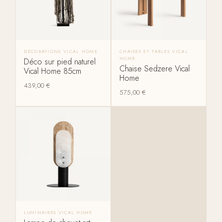
DÉCORATIONS VICAL HOME
CHAISES ET TABLES VICAL
HOME
Déco sur pied naturel
Chaise Sedzere Vical
Vical Home 85cm
Home
439,00
€
575,00
€
LUMINAIRES VICAL HOME