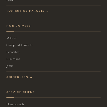
TOUTES NOS MARQUES →
NOS UNIVERS
Mobilier
Canapés & Fauteuils
Décoration
Luminaires
Jardin
SOLDES -70% →
SERVICE CLIENT
Nous contacter