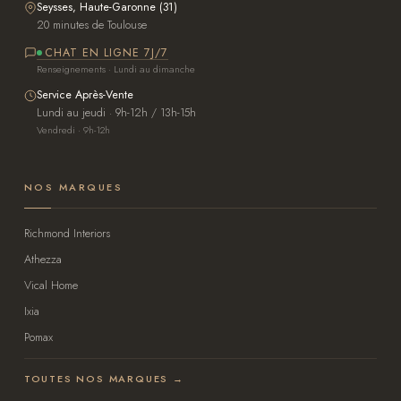
Seysses, Haute-Garonne (31)
20 minutes de Toulouse
CHAT EN LIGNE 7J/7
Renseignements · Lundi au dimanche
Service Après-Vente
Lundi au jeudi · 9h-12h / 13h-15h
Vendredi · 9h-12h
NOS MARQUES
Richmond Interiors
Athezza
Vical Home
Ixia
Pomax
TOUTES NOS MARQUES →