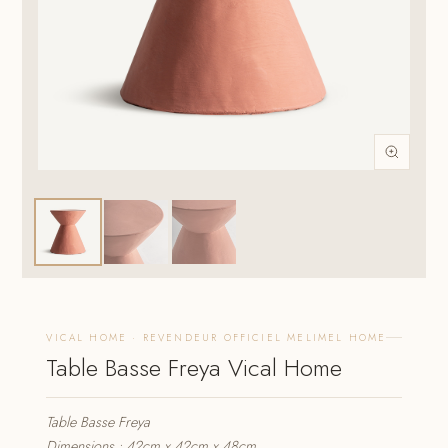
VICAL HOME · REVENDEUR OFFICIEL MELIMEL HOME
Table Basse Freya Vical Home
Table Basse Freya
Dimensions : 42cm x 42cm x 48cm