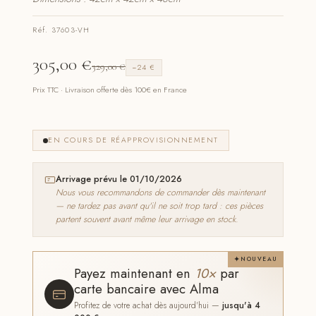
Réf. 37603-VH
305,00
€
329,00
€
−24 €
Prix TTC · Livraison offerte dès 100€ en France
EN COURS DE RÉAPPROVISIONNEMENT
Arrivage prévu le 01/10/2026
Nous vous recommandons de commander dès maintenant
— ne tardez pas avant qu'il ne soit trop tard : ces pièces
partent souvent avant même leur arrivage en stock.
NOUVEAU
Payez maintenant en
10×
par
carte bancaire avec Alma
Profitez de votre achat dès aujourd'hui —
jusqu'à 4