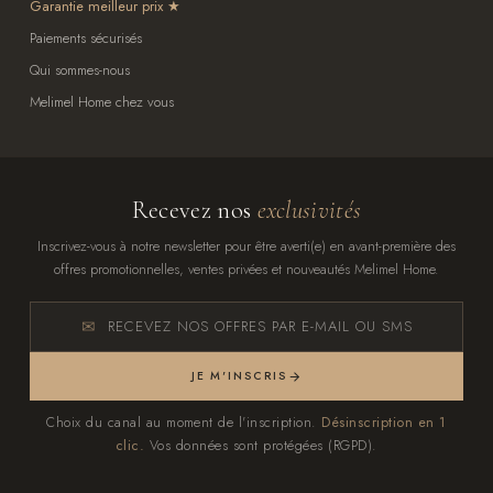
Garantie meilleur prix
Paiements sécurisés
Qui sommes-nous
Melimel Home chez vous
Recevez nos
exclusivités
Inscrivez-vous à notre newsletter pour être averti(e) en avant-première des
offres promotionnelles, ventes privées et nouveautés Melimel Home.
RECEVEZ NOS OFFRES PAR E-MAIL OU SMS
JE M'INSCRIS
Choix du canal au moment de l'inscription.
Désinscription en 1
clic.
Vos données sont protégées (RGPD).