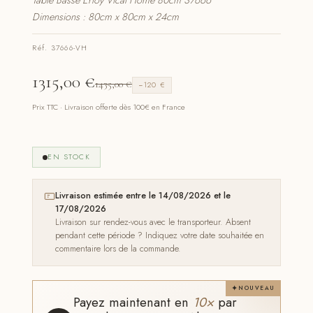
Table Basse Erloy Vical Home 80cm 37666
Dimensions : 80cm x 80cm x 24cm
Réf. 37666-VH
1315,00
€
1435,00
€
−120 €
Prix TTC · Livraison offerte dès 100€ en France
EN STOCK
Livraison estimée entre le 14/08/2026 et le
17/08/2026
Livraison sur rendez-vous avec le transporteur. Absent
pendant cette période ? Indiquez votre date souhaitée en
commentaire lors de la commande.
NOUVEAU
Payez maintenant en
10×
par