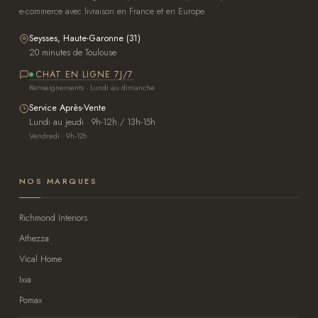
e-commerce avec livraison en France et en Europe.
Seysses, Haute-Garonne (31)
20 minutes de Toulouse
CHAT EN LIGNE 7J/7
Renseignements · Lundi au dimanche
Service Après-Vente
Lundi au jeudi · 9h-12h / 13h-15h
Vendredi · 9h-12h
NOS MARQUES
Richmond Interiors
Athezza
Vical Home
Ixia
Pomax