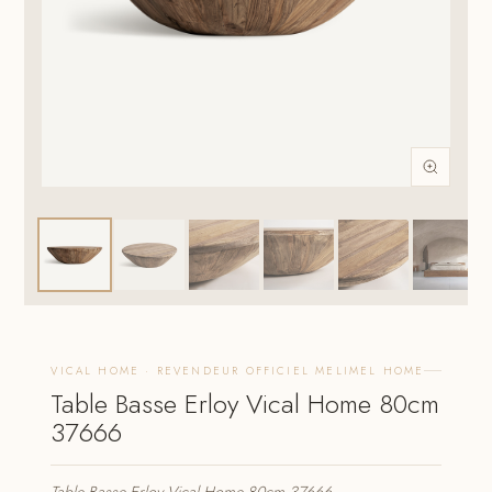
VICAL HOME · REVENDEUR OFFICIEL MELIMEL HOME
Table Basse Erloy Vical Home 80cm
37666