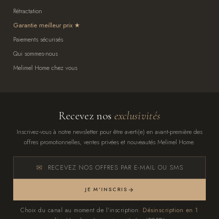
Rétractation
Garantie meilleur prix
Paiements sécurisés
Qui sommes-nous
Melimel Home chez vous
Recevez nos
exclusivités
Inscrivez-vous à notre newsletter pour être averti(e) en avant-première des
offres promotionnelles, ventes privées et nouveautés Melimel Home.
RECEVEZ NOS OFFRES PAR E-MAIL OU SMS
JE M'INSCRIS
Choix du canal au moment de l'inscription.
Désinscription en 1