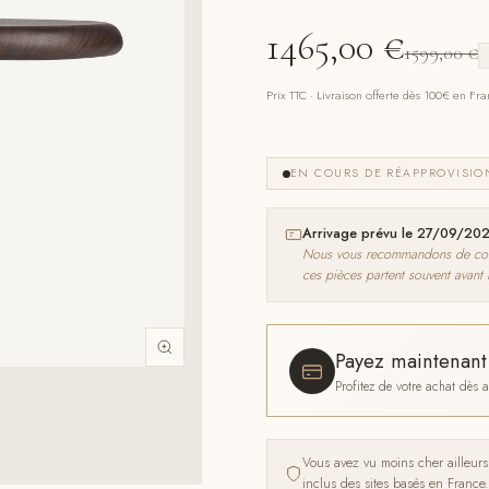
1465,00
€
1599,00
€
Prix TTC · Livraison offerte dès 100€ en Fr
EN COURS DE RÉAPPROVISI
Arrivage prévu le 27/09/20
Nous vous recommandons de comma
ces pièces partent souvent avant
Payez maintenan
Profitez de votre achat dès
Vous avez vu moins cher ailleur
inclus des sites basés en France.