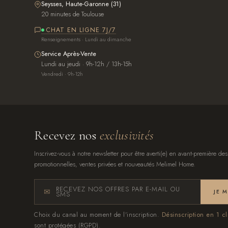
Seysses, Haute-Garonne (31)
20 minutes de Toulouse
CHAT EN LIGNE 7J/7
Renseignements · Lundi au dimanche
Service Après-Vente
Lundi au jeudi · 9h-12h / 13h-15h
Vendredi · 9h-12h
Recevez nos
exclusivités
Inscrivez-vous à notre newsletter pour être averti(e) en avant-première des
promotionnelles, ventes privées et nouveautés Melimel Home.
RECEVEZ NOS OFFRES PAR E-MAIL OU
JE 
SMS
Choix du canal au moment de l'inscription.
Désinscription en 1 cl
sont protégées (RGPD).