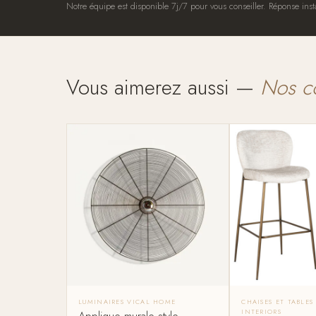
Notre équipe est disponible 7j/7 pour vous conseiller. Réponse inst
Vous aimerez aussi —
Nos c
LUMINAIRES VICAL HOME
CHAISES ET TABLE
INTERIORS