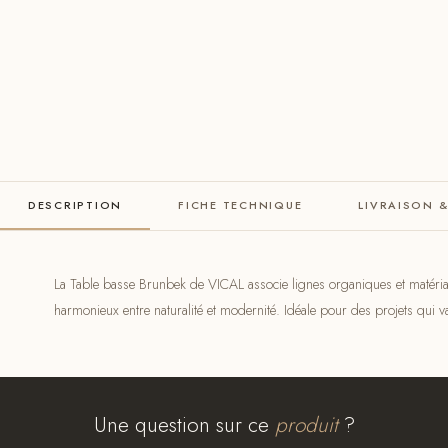
DESCRIPTION
FICHE TECHNIQUE
LIVRAISON 
La Table basse Brunbek de VICAL associe lignes organiques et matériau
harmonieux entre naturalité et modernité. Idéale pour des projets qui val
Une question sur ce
produit
?