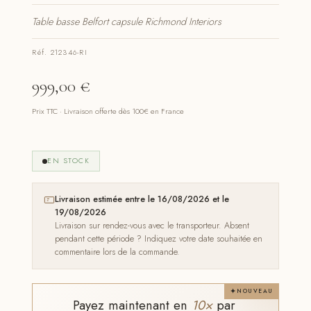
Table basse Belfort capsule Richmond Interiors
Réf. 212346-RI
999,00
€
Prix TTC · Livraison offerte dès 100€ en France
EN STOCK
Livraison estimée entre le 16/08/2026 et le
19/08/2026
Livraison sur rendez-vous avec le transporteur. Absent
pendant cette période ? Indiquez votre date souhaitée en
commentaire lors de la commande.
NOUVEAU
Payez maintenant en
10×
par