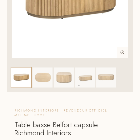
RICHMOND INTERIORS · REVENDEUR OFFICIEL
MELIMEL HOME
Table basse Belfort capsule
Richmond Interiors