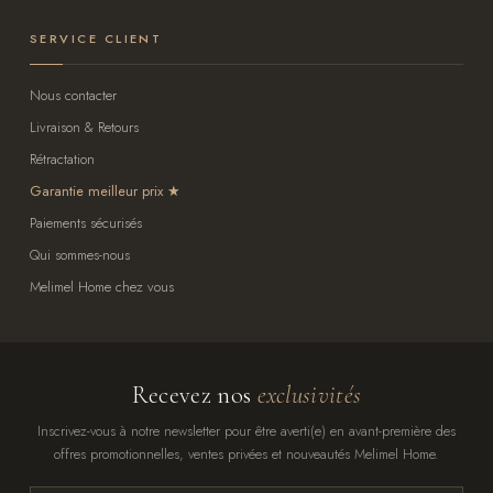
SERVICE CLIENT
Nous contacter
Livraison & Retours
Rétractation
Garantie meilleur prix
Paiements sécurisés
Qui sommes-nous
Melimel Home chez vous
Recevez nos
exclusivités
Inscrivez-vous à notre newsletter pour être averti(e) en avant-première des
offres promotionnelles, ventes privées et nouveautés Melimel Home.