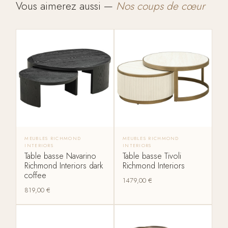
Vous aimerez aussi —
Nos coups de cœur
MEUBLES RICHMOND
MEUBLES RICHMOND
INTERIORS
INTERIORS
Table basse Navarino
Table basse Tivoli
Richmond Interiors dark
Richmond Interiors
coffee
1479,00
€
819,00
€