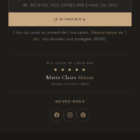
RECEVEZ NOS OFFRES PAR E-MAIL OU SMS
JE M'INSCRIS
Choix du canal au moment de l'inscription.
Désinscription en 1
clic.
Vos données sont protégées (RGPD).
ÉLU COUP DE CŒUR PAR
★ ★ ★ ★ ★
Marie Claire
Maison
Adresses incontournables
SUIVEZ-NOUS