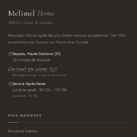
Melimel
Home
Mobilier Haut de Gamme
Revendeur officiel agréé des plus belles marques européennes. Site 100%
e-commerce avec livraison en France et en Europe.
Seysses, Haute-Garonne (31)
20 minutes de Toulouse
CHAT EN LIGNE 7J/7
Renseignements · Lundi au dimanche
Service Après-Vente
Lundi au jeudi · 9h-12h / 13h-15h
Vendredi · 9h-12h
NOS MARQUES
Richmond Interiors