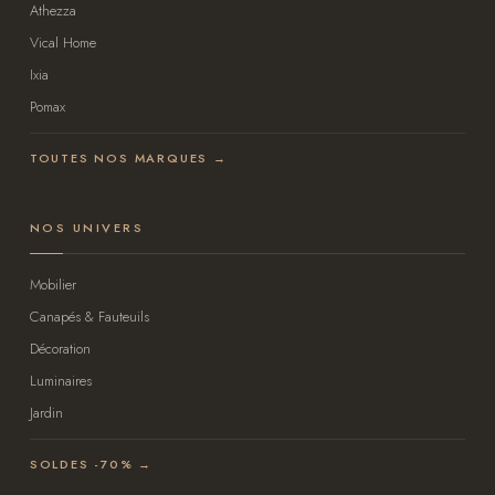
Athezza
Vical Home
Ixia
Pomax
TOUTES NOS MARQUES →
NOS UNIVERS
Mobilier
Canapés & Fauteuils
Décoration
Luminaires
Jardin
SOLDES -70% →