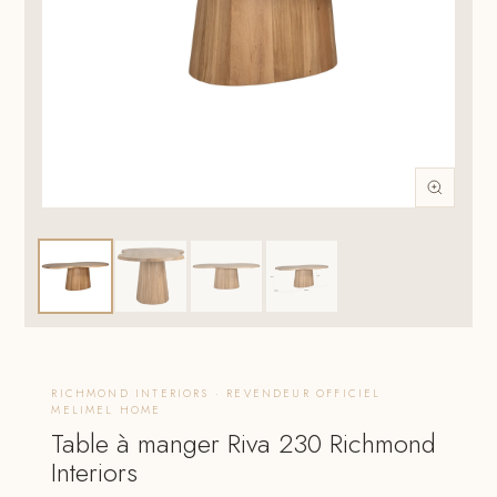
RICHMOND INTERIORS · REVENDEUR OFFICIEL
MELIMEL HOME
Table à manger Riva 230 Richmond
Interiors