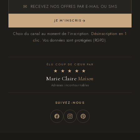
RECEVEZ NOS OFFRES PAR E-MAIL OU SMS
JE M'INSCRIS
Choix du canal au moment de l'inscription.
Désinscription en 1
clic.
Vos données sont protégées (RGPD).
ÉLU COUP DE CŒUR PAR
★ ★ ★ ★ ★
Marie Claire
Maison
Adresses incontournables
SUIVEZ-NOUS