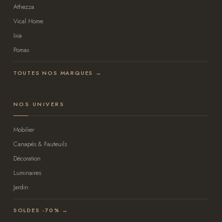
Athezza
Vical Home
Ixia
Pomax
TOUTES NOS MARQUES →
NOS UNIVERS
Mobilier
Canapés & Fauteuils
Décoration
Luminaires
Jardin
SOLDES -70% →