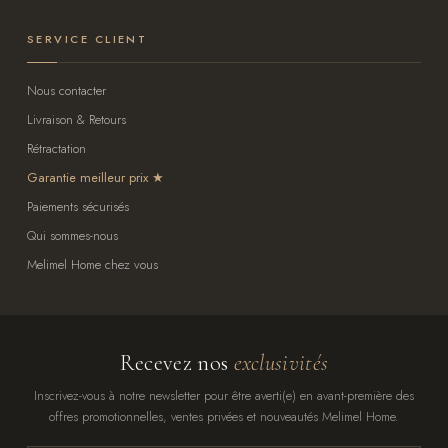
SERVICE CLIENT
Nous contacter
Livraison & Retours
Rétractation
Garantie meilleur prix
Paiements sécurisés
Qui sommes-nous
Melimel Home chez vous
Recevez nos
exclusivités
Inscrivez-vous à notre newsletter pour être averti(e) en avant-première des
offres promotionnelles, ventes privées et nouveautés Melimel Home.