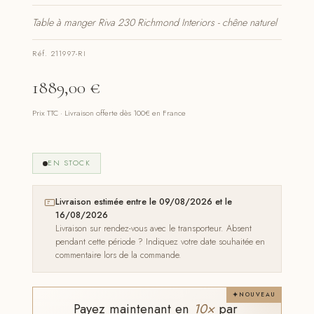
Table à manger Riva 230 Richmond Interiors - chêne naturel
Réf. 211997-RI
1889,00
€
Prix TTC · Livraison offerte dès 100€ en France
EN STOCK
Livraison estimée entre le 09/08/2026 et le
16/08/2026
Livraison sur rendez-vous avec le transporteur. Absent
pendant cette période ? Indiquez votre date souhaitée en
commentaire lors de la commande.
NOUVEAU
Payez maintenant en
10×
par