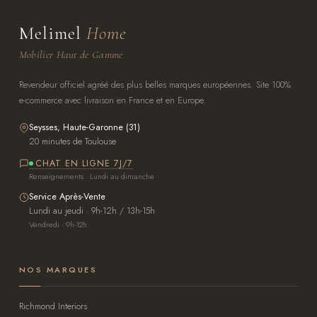
Melimel
Home
Mobilier Haut de Gamme
Revendeur officiel agréé des plus belles marques européennes. Site 100%
e-commerce avec livraison en France et en Europe.
Seysses, Haute-Garonne (31)
20 minutes de Toulouse
CHAT EN LIGNE 7J/7
Renseignements · Lundi au dimanche
Service Après-Vente
Lundi au jeudi · 9h-12h / 13h-15h
Vendredi · 9h-12h
NOS MARQUES
Richmond Interiors