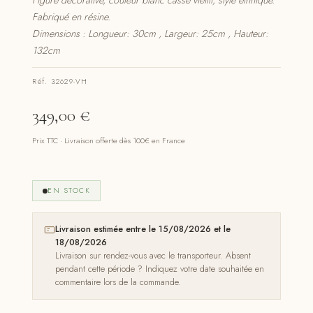
Figure décorative, couleur blanc cassé vieilli, style ethnique.
Fabriqué en résine.
Dimensions : Longueur: 30cm , Largeur: 25cm , Hauteur:
132cm
Réf. 32629-VH
349,00
€
Prix TTC · Livraison offerte dès 100€ en France
EN STOCK
Livraison estimée entre le 15/08/2026 et le
18/08/2026
Livraison sur rendez-vous avec le transporteur. Absent
pendant cette période ? Indiquez votre date souhaitée en
commentaire lors de la commande.