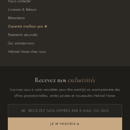
Nous contacter
Livraison & Retours
Rétractation
Garantie meilleur prix
Paiements sécurisés
Qui sommes-nous
Melimel Home chez vous
Recevez nos
exclusivités
Inscrivez-vous à notre newsletter pour être averti(e) en avant-première des
offres promotionnelles, ventes privées et nouveautés Melimel Home.
RECEVEZ NOS OFFRES PAR E-MAIL OU SMS
JE M'INSCRIS