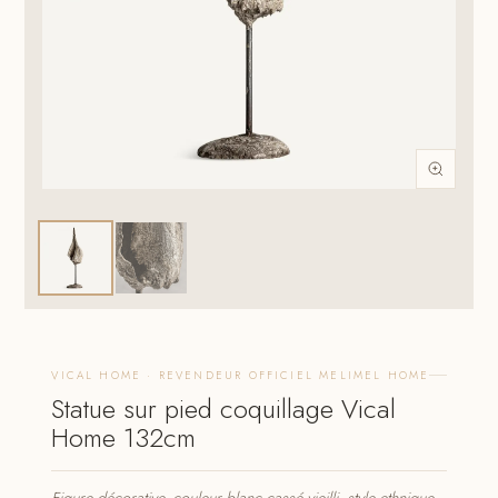
VICAL HOME · REVENDEUR OFFICIEL MELIMEL HOME
Statue sur pied coquillage Vical
Home 132cm