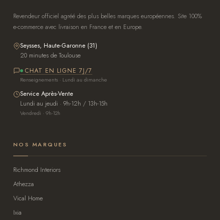
Revendeur officiel agréé des plus belles marques européennes. Site 100%
e-commerce avec livraison en France et en Europe.
Seysses, Haute-Garonne (31)
20 minutes de Toulouse
CHAT EN LIGNE 7J/7
Renseignements · Lundi au dimanche
Service Après-Vente
Lundi au jeudi · 9h-12h / 13h-15h
Vendredi · 9h-12h
NOS MARQUES
Richmond Interiors
Athezza
Vical Home
Ixia