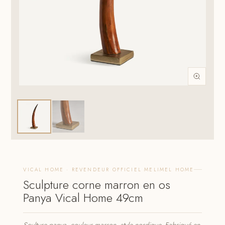
VICAL HOME · REVENDEUR OFFICIEL MELIMEL HOME
Sculpture corne marron en os
Panya Vical Home 49cm