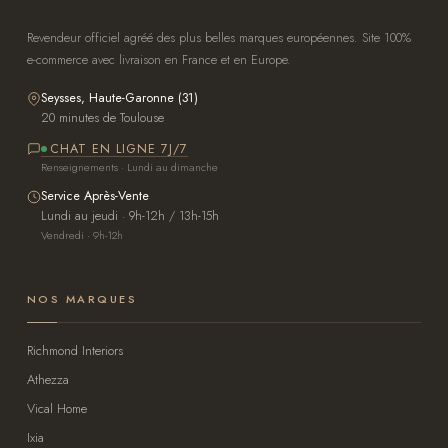
Revendeur officiel agréé des plus belles marques européennes. Site 100%
e-commerce avec livraison en France et en Europe.
Seysses, Haute-Garonne (31)
20 minutes de Toulouse
CHAT EN LIGNE 7J/7
Renseignements · Lundi au dimanche
Service Après-Vente
Lundi au jeudi · 9h-12h / 13h-15h
Vendredi · 9h-12h
NOS MARQUES
Richmond Interiors
Athezza
Vical Home
Ixia