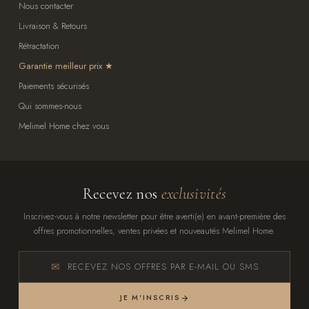
Nous contacter
Livraison & Retours
Rétractation
Garantie meilleur prix
Paiements sécurisés
Qui sommes-nous
Melimel Home chez vous
Recevez nos
exclusivités
Inscrivez-vous à notre newsletter pour être averti(e) en avant-première des
offres promotionnelles, ventes privées et nouveautés Melimel Home.
RECEVEZ NOS OFFRES PAR E-MAIL OU SMS
JE M'INSCRIS