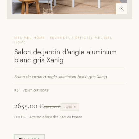
MELIMEL HOME · REVENDEUR OFFICIEL MELIMEL
HOME
Salon de jardin d'angle aluminium
blanc gris Xanig
Salon de jardin d'angle aluminium blanc gris Xanig
Réf. VENT-GR18093
2655,00
€
2955,00
€
−300 €
Prix TTC · Livraison offerte dès 100€ en France
EN STOCK