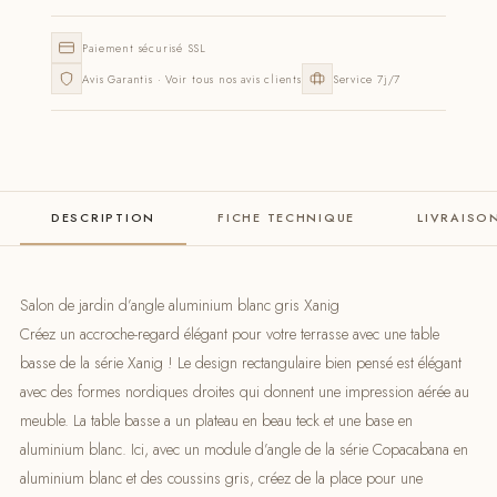
Paiement sécurisé SSL
Avis Garantis · Voir tous nos avis clients
Service 7j/7
DESCRIPTION
FICHE TECHNIQUE
LIVRAISO
Salon de jardin d’angle aluminium blanc gris Xanig
Créez un accroche-regard élégant pour votre terrasse avec une table
basse de la série Xanig ! Le design rectangulaire bien pensé est élégant
avec des formes nordiques droites qui donnent une impression aérée au
meuble. La table basse a un plateau en beau teck et une base en
aluminium blanc. Ici, avec un module d’angle de la série Copacabana en
aluminium blanc et des coussins gris, créez de la place pour une