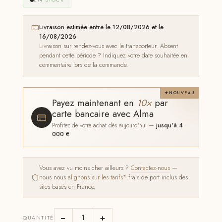
Livraison estimée entre le 12/08/2026 et le
16/08/2026
Livraison sur rendez-vous avec le transporteur. Absent
pendant cette période ? Indiquez votre date souhaitée en
commentaire lors de la commande.
NOUVEAU
Payez maintenant en
10×
par
carte bancaire avec Alma
Profitez de votre achat dès aujourd'hui —
jusqu'à 4
000 €
Vous avez vu moins cher ailleurs ?
Contactez-nous
—
nous nous
alignons sur les tarifs*
frais de port inclus des
sites basés en France.
−
+
QUANTITÉ