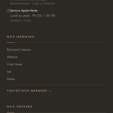
Renseignements · Lundi au dimanche
Service Après-Vente
Lundi au jeudi · 9h-12h / 13h-15h
Vendredi · 9h-12h
NOS MARQUES
Richmond Interiors
Athezza
Vical Home
Ixia
Pomax
TOUTES NOS MARQUES →
NOS UNIVERS