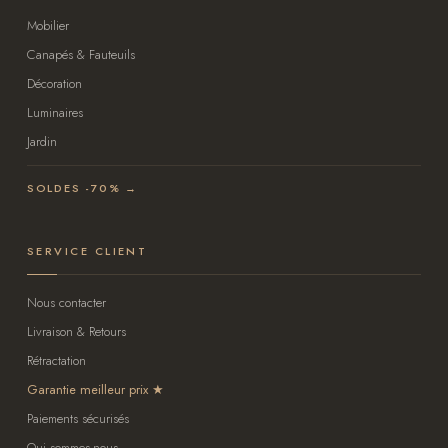
Mobilier
Canapés & Fauteuils
Décoration
Luminaires
Jardin
SOLDES -70% →
SERVICE CLIENT
Nous contacter
Livraison & Retours
Rétractation
Garantie meilleur prix
Paiements sécurisés
Qui sommes-nous