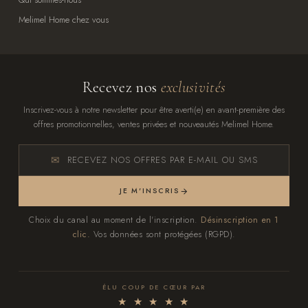
Melimel Home chez vous
Recevez nos
exclusivités
Inscrivez-vous à notre newsletter pour être averti(e) en avant-première des
offres promotionnelles, ventes privées et nouveautés Melimel Home.
RECEVEZ NOS OFFRES PAR E-MAIL OU SMS
JE M'INSCRIS
Choix du canal au moment de l'inscription.
Désinscription en 1
clic.
Vos données sont protégées (RGPD).
ÉLU COUP DE CŒUR PAR
★ ★ ★ ★ ★