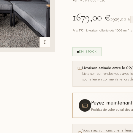
Réf. VENT-6084-520
1679,00
€
1929,00
€
Prix TTC · Livraison offerte dès 100€ en Fr
EN STOCK
Livraison estimée entre le 
Livraison sur rendez-vous avec l
souhaitée en commentaire lors 
Payez maintenan
Profitez de votre achat dès
Vous avez vu moins cher ailleur