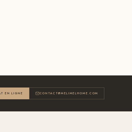
T EN LIGNE
CONTACT@MELIMELHOME.COM