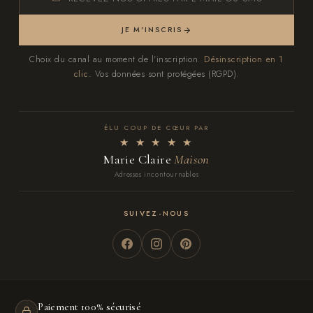
JE M'INSCRIS
Choix du canal au moment de l'inscription.
Désinscription en 1
clic.
Vos données sont protégées (RGPD).
ÉLU COUP DE CŒUR PAR
★ ★ ★ ★ ★
Marie Claire
Maison
Adresses incontournables
SUIVEZ-NOUS
Paiement 100% sécurisé