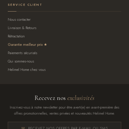
SERVICE CLIENT
Nous contacter
Livraison & Retours
Rétractation
Garantie meilleur prix
Paiements sécurisés
Qui sommes-nous
Melimel Home chez vous
Recevez nos
exclusivités
Inscrivez-vous à notre newsletter pour être averti(e) en avant-première des
offres promotionnelles, ventes privées et nouveautés Melimel Home.
RECEVEZ NOS OFFRES PAR E-MAIL OU SMS