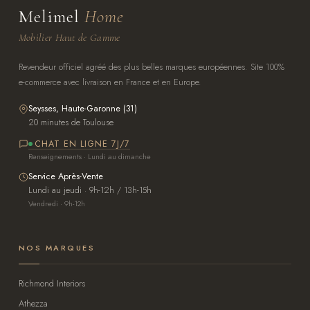
Melimel
Home
Mobilier Haut de Gamme
Revendeur officiel agréé des plus belles marques européennes. Site 100%
e-commerce avec livraison en France et en Europe.
Seysses, Haute-Garonne (31)
20 minutes de Toulouse
CHAT EN LIGNE 7J/7
Renseignements · Lundi au dimanche
Service Après-Vente
Lundi au jeudi · 9h-12h / 13h-15h
Vendredi · 9h-12h
NOS MARQUES
Richmond Interiors
Athezza