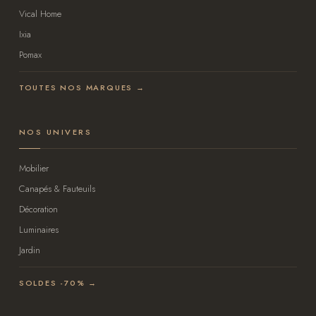
Vical Home
Ixia
Pomax
TOUTES NOS MARQUES →
NOS UNIVERS
Mobilier
Canapés & Fauteuils
Décoration
Luminaires
Jardin
SOLDES -70% →