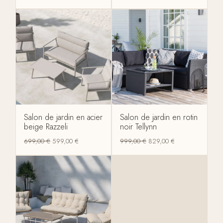
Salon de jardin en acier
Salon de jardin en rotin
beige Razzeli
noir Tellynn
699,00
€
599,00
€
999,00
€
829,00
€