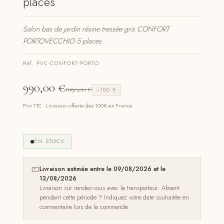
places
Salon bas de jardin résine tressée gris CONFORT
PORTOVECCHIO 5 places
Réf. PVC-CONFORT-PORTO
990,00
€
1090,00
€
−100 €
Prix TTC · Livraison offerte dès 100€ en France
EN STOCK
Livraison estimée entre le 09/08/2026 et le
13/08/2026
Livraison sur rendez-vous avec le transporteur. Absent
pendant cette période ? Indiquez votre date souhaitée en
commentaire lors de la commande.