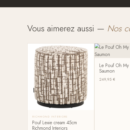
Vous aimerez aussi —
Nos c
Le Pouf Oh My
Saumon
249,95
€
RICHMOND INTERIORS
Pouf Lexie cream 45cm
Richmond Interiors