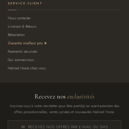
SERVICE CLIENT
Nous contacter
Livraison & Retours
Rétractation
Garantie meilleur prix
Paiements sécurisés
Qui sommes-nous
Melimel Home chez vous
Recevez nos
exclusivités
Inscrivez-vous à notre newsletter pour être averti(e) en avant-première des
offres promotionnelles, ventes privées et nouveautés Melimel Home.
RECEVEZ NOS OFFRES PAR E-MAIL OU SMS