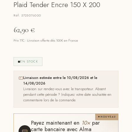
Plaid Tender Encre 150 X 200
Réf. 5725076000
62,90
€
Prix TTC · Livraison offerte dès 100€ en France
EN STOCK
Livraison estimée entre le 10/08/2026 et le
14/08/2026
Livraison sur rendez-vous avec le transporteur. Absent
pendant cette période ? Indiquez votre date souhaitée en
commentaire lors de la commande.
NOUVEAU
Payez maintenant en
10×
par
carte bancaire avec Alma