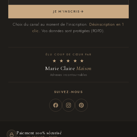
JE M'INSCRIS
Choix du canal au moment de l'inscription.
Désinscription en 1
clic.
Vos données sont protégées (RGPD).
ÉLU COUP DE CŒUR PAR
★ ★ ★ ★ ★
Marie Claire
Maison
Adresses incontournables
SUIVEZ-NOUS
Paiement 100% sécurisé