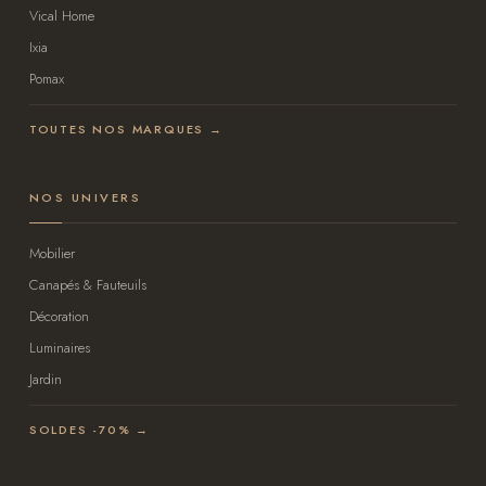
Vical Home
Ixia
Pomax
TOUTES NOS MARQUES →
NOS UNIVERS
Mobilier
Canapés & Fauteuils
Décoration
Luminaires
Jardin
SOLDES -70% →