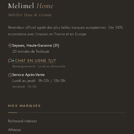
Melimel
Home
Mobilier Haut de Gamme
Revendeur officiel agréé des plus belles marques européennes. Site 100%
e-commerce avec livraison en France et en Europe.
Seysses, Haute-Garonne (31)
20 minutes de Toulouse
CHAT EN LIGNE 7J/7
Renseignements · Lundi au dimanche
Service Après-Vente
Lundi au jeudi · 9h-12h / 13h-15h
Vendredi · 9h-12h
NOS MARQUES
Richmond Interiors
Athezza