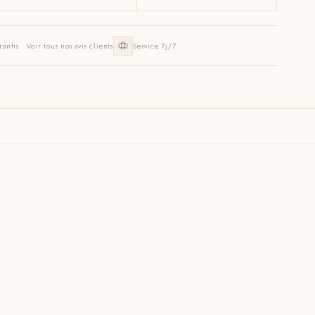
rantis · Voir tous nos avis clients
Service 7j/7