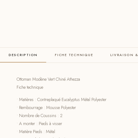
DESCRIPTION
FICHE TECHNIQUE
LIVRAISON 
Ottoman Modène Vert Chiné Athezza
Fiche technique
• Matières : Contreplaqué Eucalyptus Métal Polyester
• Rembourrage : Mousse Polyester
• Nombre de Coussins : 2
• A monter : Pieds à visser
• Matière Pieds : Métal