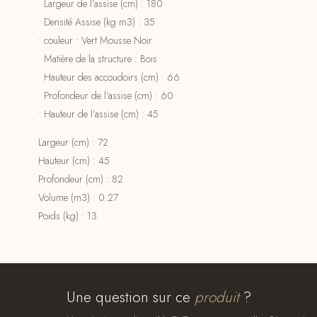
• Largeur de l’assise (cm) : 180
• Densité Assise (kg m3) : 35
• couleur : Vert Mousse Noir
• Matière de la structure : Bois
• Hauteur des accoudoirs (cm) : 66
• Profondeur de l’assise (cm) : 60
• Hauteur de l’assise (cm) : 45
Largeur (cm) : 72
Hauteur (cm) : 45
Profondeur (cm) : 82
Volume (m3) : 0.27
Poids (kg) : 13
Une question sur ce
produit
?