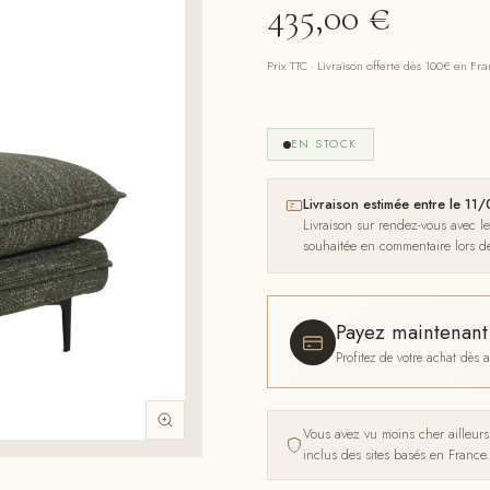
435,00
€
Prix TTC · Livraison offerte dès 100€ en Fr
EN STOCK
Livraison estimée entre le 1
Livraison sur rendez-vous avec l
souhaitée en commentaire lors 
Payez maintenan
Profitez de votre achat dès
Vous avez vu moins cher ailleur
inclus des sites basés en France.