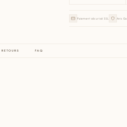
Paiement sécurisé SSL
Avis Ga
& RETOURS
FAQ