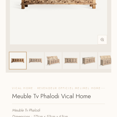
VICAL HOME · REVENDEUR OFFICIEL MELIMEL HOME
Meuble Tv Phalodi Vical Home
Meuble Tv Phalodi
Dimensions : 171cm x 53cm x 63cm