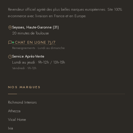
Revendeur officiel agréé des plus belles marques européennes. Site 100%
e-commerce avec livraison en France et en Europe.
Seysses, Haute-Garonne (31)
20 minutes de Toulouse
CHAT EN LIGNE 7J/7
Renseignements · Lundi au dimanche
Service Après-Vente
Lundi au jeudi · 9h-12h / 13h-15h
Vendredi · 9h-12h
NOS MARQUES
Richmond Interiors
Athezza
Vical Home
Ixia