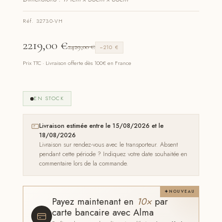
Réf. 32730-VH
2219,00
€
2429,00
€
−210 €
Prix TTC · Livraison offerte dès 100€ en France
EN STOCK
Livraison estimée entre le 15/08/2026 et le
18/08/2026
Livraison sur rendez-vous avec le transporteur. Absent
pendant cette période ? Indiquez votre date souhaitée en
commentaire lors de la commande.
NOUVEAU
Payez maintenant en
10×
par
carte bancaire avec Alma