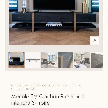
RICHMOND INTERIORS · REVENDEUR OFFICIEL
MELIMEL HOME
Meuble TV Cambon Richmond
interiors 3-tiroirs