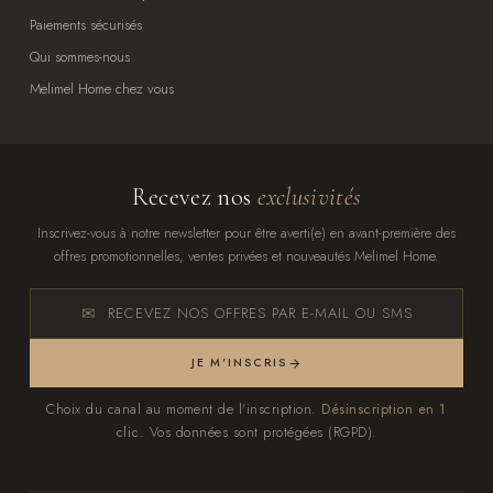
Paiements sécurisés
Qui sommes-nous
Melimel Home chez vous
Recevez nos
exclusivités
Inscrivez-vous à notre newsletter pour être averti(e) en avant-première des
offres promotionnelles, ventes privées et nouveautés Melimel Home.
RECEVEZ NOS OFFRES PAR E-MAIL OU SMS
JE M'INSCRIS
Choix du canal au moment de l'inscription.
Désinscription en 1
clic.
Vos données sont protégées (RGPD).