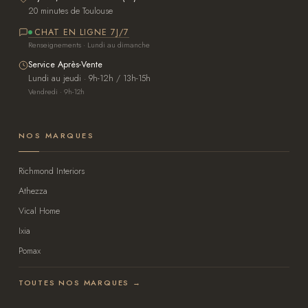
20 minutes de Toulouse
CHAT EN LIGNE 7J/7
Renseignements · Lundi au dimanche
Service Après-Vente
Lundi au jeudi · 9h-12h / 13h-15h
Vendredi · 9h-12h
NOS MARQUES
Richmond Interiors
Athezza
Vical Home
Ixia
Pomax
TOUTES NOS MARQUES →