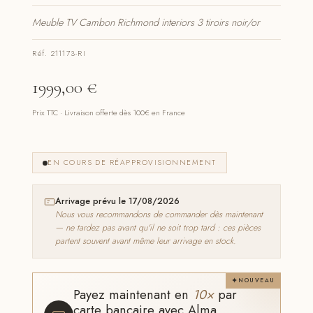
Meuble TV Cambon Richmond interiors 3 tiroirs noir/or
Réf. 211173-RI
1999,00
€
Prix TTC · Livraison offerte dès 100€ en France
EN COURS DE RÉAPPROVISIONNEMENT
Arrivage prévu le 17/08/2026
Nous vous recommandons de commander dès maintenant
— ne tardez pas avant qu'il ne soit trop tard : ces pièces
partent souvent avant même leur arrivage en stock.
NOUVEAU
Payez maintenant en
10×
par
carte bancaire avec Alma