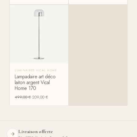
LUMINAIRES VICAL HOME
Lampadaire art déco
laiton argent Vical
Home 170
499,00
€
209,00
€
Livraison offerte