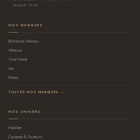
Vendredi · 9h-12h
NOS MARQUES
Richmond Interiors
Athezza
Vical Home
Ixia
Pomax
TOUTES NOS MARQUES →
NOS UNIVERS
Mobilier
Canapés & Fauteuils