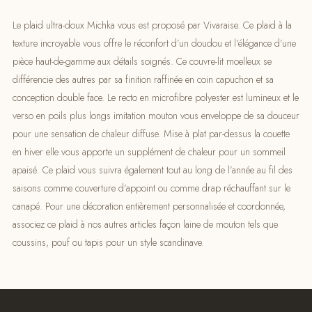
Le plaid ultra-doux Michka vous est proposé par Vivaraise. Ce plaid à la
texture incroyable vous offre le réconfort d’un doudou et l’élégance d’une
pièce haut-de-gamme aux détails soignés. Ce couvre-lit moelleux se
différencie des autres par sa finition raffinée en coin capuchon et sa
conception double face. Le recto en microfibre polyester est lumineux et le
verso en poils plus longs imitation mouton vous enveloppe de sa douceur
pour une sensation de chaleur diffuse. Mise à plat par-dessus la couette
en hiver elle vous apporte un supplément de chaleur pour un sommeil
apaisé. Ce plaid vous suivra également tout au long de l’année au fil des
saisons comme couverture d’appoint ou comme drap réchauffant sur le
canapé. Pour une décoration entièrement personnalisée et coordonnée,
associez ce plaid à nos autres articles façon laine de mouton tels que
coussins, pouf ou tapis pour un style scandinave.