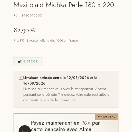
Maxi plaid Michka Perle 180 x 220
Réf. 3930070000
82,90
€
Prix TTC · Livraison offerte dès 100€ en France
EN STOCK
Livraison estimée entre le 12/08/2026 et le
16/08/2026
Livraison sur rendez-vous avec le transporteur. Absent
pendant cette période ? Indiquez votre date souhaitée en
commentaire lors de la commande.
NOUVEAU
Payez maintenant en
10×
par
carte bancaire avec Alma