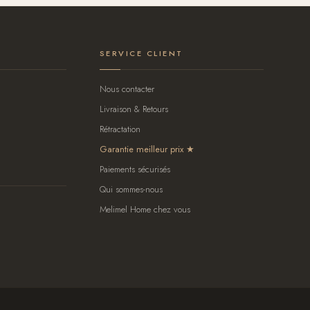
SERVICE CLIENT
Nous contacter
Livraison & Retours
Rétractation
Garantie meilleur prix
Paiements sécurisés
Qui sommes-nous
Melimel Home chez vous