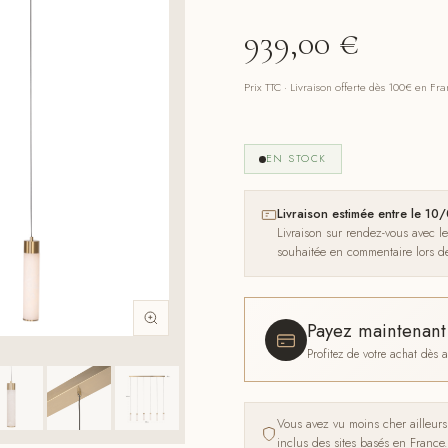
939,00
€
Prix TTC · Livraison offerte dès 100€ en Fr
EN STOCK
Livraison estimée entre le 
Livraison sur rendez-vous avec l
souhaitée en commentaire lors 
Payez maintenan
Profitez de votre achat dès
Vous avez vu moins cher ailleur
inclus des sites basés en France.