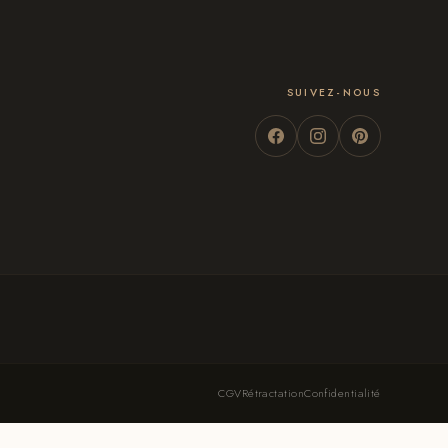
SUIVEZ-NOUS
CGV
Rétractation
Confidentialité