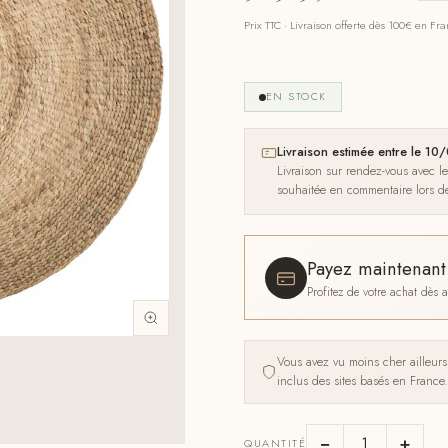
Prix TTC · Livraison offerte dès 100€ en Fr
EN STOCK
Livraison estimée entre le 
Livraison sur rendez-vous avec l
souhaitée en commentaire lors 
Payez maintenan
Profitez de votre achat dès
Vous avez vu moins cher ailleur
inclus des sites basés en France.
−
+
QUANTITÉ