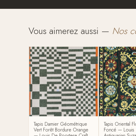
Vous aimerez aussi —
Nos c
Tapis Damier Géométrique
Tapis Oriental Fl
Vert Forêt Bordure Orange
Foncé — Louis
— Louis De Poortere Craft
Antiquarian Suz