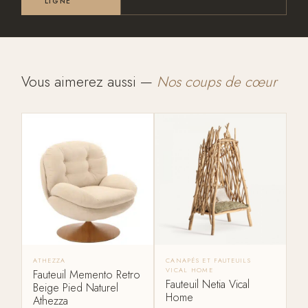
LIGNE
Vous aimerez aussi —
Nos coups de cœur
ATHEZZA
CANAPÉS ET FAUTEUILS
VICAL HOME
Fauteuil Memento Retro
Fauteuil Netia Vical
Beige Pied Naturel
Home
Athezza