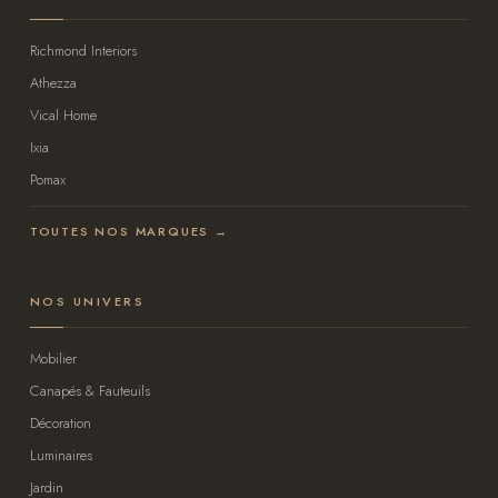
Richmond Interiors
Athezza
Vical Home
Ixia
Pomax
TOUTES NOS MARQUES →
NOS UNIVERS
Mobilier
Canapés & Fauteuils
Décoration
Luminaires
Jardin