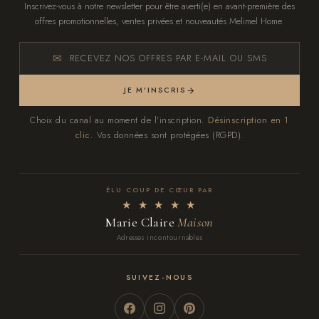
Inscrivez-vous à notre newsletter pour être averti(e) en avant-première des
offres promotionnelles, ventes privées et nouveautés Melimel Home.
RECEVEZ NOS OFFRES PAR E-MAIL OU SMS
JE M'INSCRIS
Choix du canal au moment de l'inscription.
Désinscription en 1
clic.
Vos données sont protégées (RGPD).
ÉLU COUP DE CŒUR PAR
★ ★ ★ ★ ★
Marie Claire
Maison
Adresses incontournables
SUIVEZ-NOUS