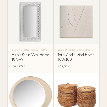
DÉCORATIONS VICAL HOME
DÉCORATIONS VICAL HOME
Miroir Kanin Vical Home
Toile Chaka Vical Home
184x99
100x100
1095,00
€
269,00
€