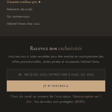
Garantie meilleur prix
Paiements sécurisés
Qui sommes-nous
Melimel Home chez vous
Recevez nos
exclusivités
Inscrivez-vous à notre newsletter pour être averti(e) en avant-première des
offres promotionnelles, ventes privées et nouveautés Melimel Home.
RECEVEZ NOS OFFRES PAR E-MAIL OU SMS
JE M'INSCRIS
Choix du canal au moment de l'inscription.
Désinscription en 1
clic.
Vos données sont protégées (RGPD).