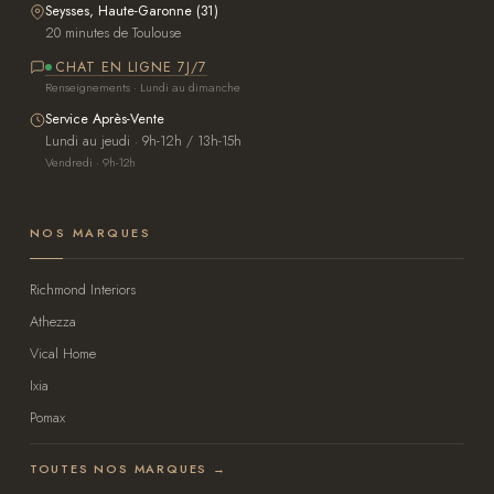
Seysses, Haute-Garonne (31)
20 minutes de Toulouse
CHAT EN LIGNE 7J/7
Renseignements · Lundi au dimanche
Service Après-Vente
Lundi au jeudi · 9h-12h / 13h-15h
Vendredi · 9h-12h
NOS MARQUES
Richmond Interiors
Athezza
Vical Home
Ixia
Pomax
TOUTES NOS MARQUES →