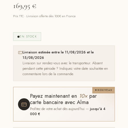
169,95
€
Prix TTC · Livraison offerte dès 100€ en France
EN STOCK
Livraison estimée entre le 11/08/2026 et le
15/08/2026
Livraison sur rendez-vous avec le transporteur. Absent
pendant cette période ? Indiquez votre date souhaitée en
commentaire lors de la commande.
NOUVEAU
Payez maintenant en
10×
par
carte bancaire avec Alma
Profitez de votre achat dès aujourd'hui —
jusqu'à 4
000 €