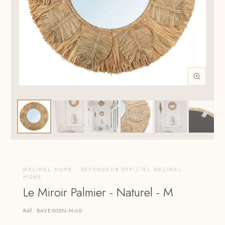
MELIMEL HOME · REVENDEUR OFFICIEL MELIMEL
HOME
Le Miroir Palmier - Naturel - M
Réf. BAVE005N-M-60