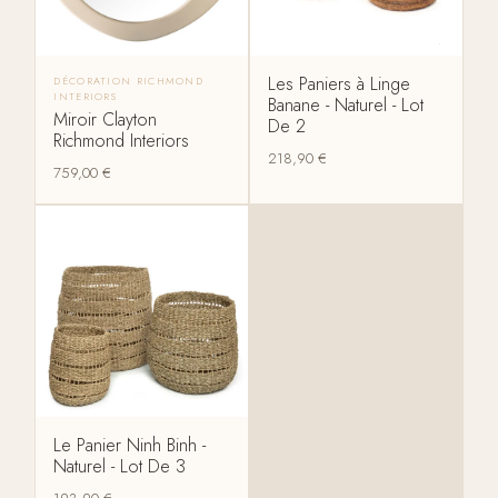
Les Paniers à Linge
DÉCORATION RICHMOND
INTERIORS
Banane - Naturel - Lot
Miroir Clayton
De 2
Richmond Interiors
218,90
€
759,00
€
Le Panier Ninh Binh -
Naturel - Lot De 3