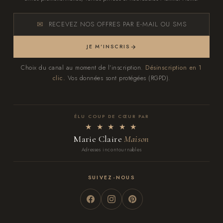
RECEVEZ NOS OFFRES PAR E-MAIL OU SMS
JE M'INSCRIS
Choix du canal au moment de l'inscription.
Désinscription en 1
clic.
Vos données sont protégées (RGPD).
ÉLU COUP DE CŒUR PAR
★ ★ ★ ★ ★
Marie Claire
Maison
Adresses incontournables
SUIVEZ-NOUS