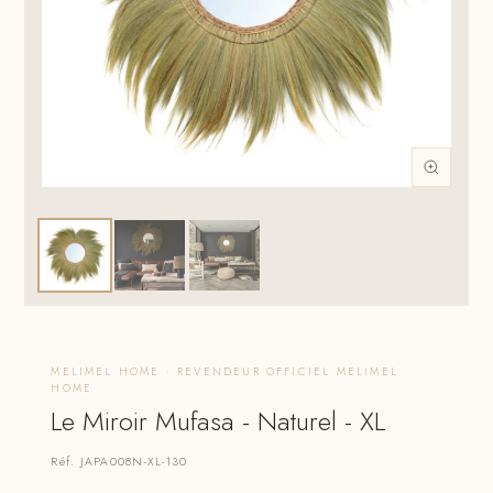
MELIMEL HOME · REVENDEUR OFFICIEL MELIMEL
HOME
Le Miroir Mufasa - Naturel - XL
Réf. JAPA008N-XL-130