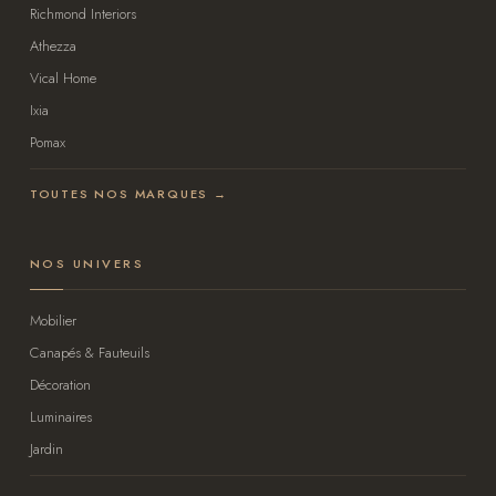
Richmond Interiors
Athezza
Vical Home
Ixia
Pomax
TOUTES NOS MARQUES →
NOS UNIVERS
Mobilier
Canapés & Fauteuils
Décoration
Luminaires
Jardin