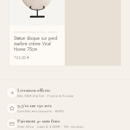
DÉCORATIONS VICAL HOME
Statue disque sur pied
marbre crème Vical
Home 75cm
735,00
€
Livraison offerte
Dès 100€ d'achat · France & Europe
9,7/10 sur 150 avis
Certifiés Avis Garantis · RGPD
Paiement 4× sans frais
Avec Alma · Jusqu'à 4 000€ · 10× nouveau