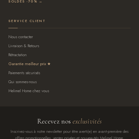
SOLDES -70% →
SERVICE CLIENT
Nous contacter
Livraison & Retours
Rétractation
Garantie meilleur prix
Paiements sécurisés
Qui sommes-nous
Melimel Home chez vous
Recevez nos
exclusivités
Inscrivez-vous à notre newsletter pour être averti(e) en avant-première des
offres promotionnelles, ventes privées et nouveautés Melimel Home.