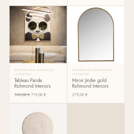
DÉCORATION RICHMOND
DÉCORATION RICHMOND
INTERIORS
INTERIORS
Tableau Panda
Miroir Jindie gold
Richmond Interiors
Richmond Interiors
749,00
€
719,00
€
279,00
€