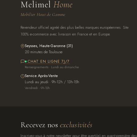
Melimel
Home
Mobilier Haut de Gamme
Revendeur officiel agréé des plus belles marques européennes. Site
100% e-commerce avec livraison en France et en Europe.
Seysses, Haute-Garonne (31)
20 minutes de Toulouse
CHAT EN LIGNE 7J/7
Renseignements · Lundi au dimanche
Service Après-Vente
Lundi au jeudi · 9h-12h / 13h-15h
Vendredi · 9h-12h
Recevez nos
exclusivités
Inscrivez-vous à notre newsletter pour être averti(e) en avant-première des