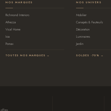
NOS MARQUES
NOS UNIVERS
Richmond Interiors
Mobilier
Athezza
Canapés & Fauteuils
Vical Home
Décoration
Ixia
Luminaires
Pomax
Jardin
TOUTES NOS MARQUES →
SOLDES -70% →
 offres