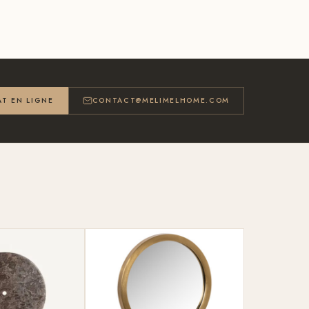
T EN LIGNE
CONTACT@MELIMELHOME.COM