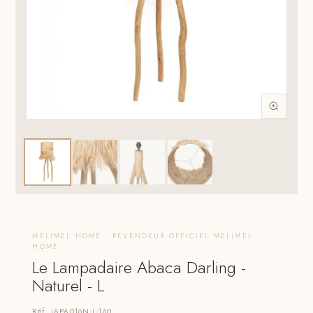
MELIMEL HOME · REVENDEUR OFFICIEL MELIMEL
HOME
Le Lampadaire Abaca Darling -
Naturel - L
Réf. JAPA016N-L-160