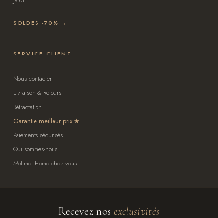
Jardin
SOLDES -70% →
SERVICE CLIENT
Nous contacter
Livraison & Retours
Rétractation
Garantie meilleur prix
Paiements sécurisés
Qui sommes-nous
Melimel Home chez vous
Recevez nos
exclusivités