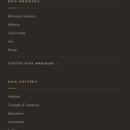
NOS MARQUES
Richmond Interiors
Athezza
Vical Home
Ixia
Pomax
TOUTES NOS MARQUES →
NOS UNIVERS
Mobilier
Canapés & Fauteuils
Décoration
Luminaires