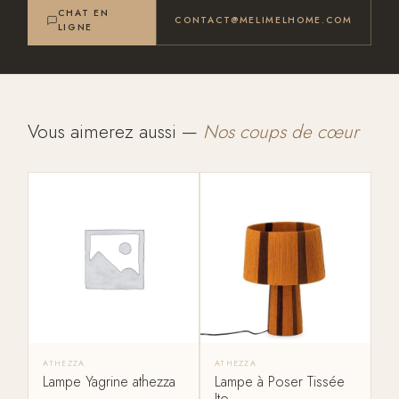
CHAT EN
CONTACT@MELIMELHOME.COM
LIGNE
Vous aimerez aussi —
Nos coups de cœur
ATHEZZA
ATHEZZA
Lampe Yagrine athezza
Lampe à Poser Tissée
Ito