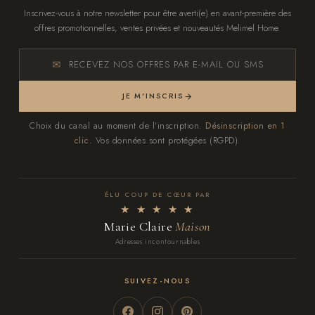
Inscrivez-vous à notre newsletter pour être averti(e) en avant-première des
offres promotionnelles, ventes privées et nouveautés Melimel Home.
RECEVEZ NOS OFFRES PAR E-MAIL OU SMS
JE M'INSCRIS
Choix du canal au moment de l'inscription.
Désinscription en 1
clic.
Vos données sont protégées (RGPD).
ÉLU COUP DE CŒUR PAR
★ ★ ★ ★ ★
Marie Claire
Maison
Adresses incontournables
SUIVEZ-NOUS