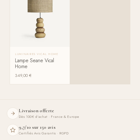
LUMINAIRES VICAL HOME
Lampe Seane Vical
Home
349,00
€
Livraison offerte
Dès 100€ d'achat · France & Europe
9,7/10 sur 150 avis
Certifiés Avis Garantis · RGPD