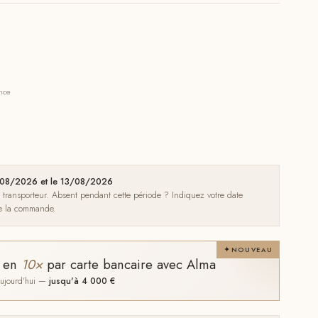
ance
09/08/2026 et le 13/08/2026
e transporteur. Absent pendant cette période ? Indiquez votre date
de la commande.
NOUVEAU
t en
10×
par carte bancaire avec Alma
 aujourd'hui —
jusqu'à 4 000 €