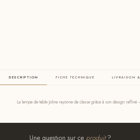
DESCRIPTION
FICHE TECHNIQUE
LIVRAISON 
La lampe de table Joline rayonne de classe grâce à son design raffiné –
Une question sur ce
produit
?