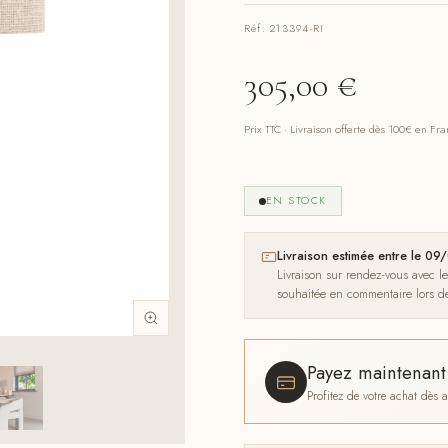
Réf. 213394-RI
305,00
€
Prix TTC · Livraison offerte dès 100€ en Fr
EN STOCK
Livraison estimée entre le 
Livraison sur rendez-vous avec l
souhaitée en commentaire lors 
Payez maintenan
Profitez de votre achat dès