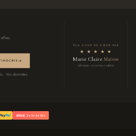
 offres
ÉLU COUP DE CŒUR PAR
★ ★ ★ ★ ★
Marie Claire
Maison
M'INSCRIS
Adresses incontournables
ic.
Vos données
Pay
Pal
alma
2× 3× 4× 10×