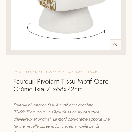
IXIA · REVENDEUR OFFICIEL MELIMEL HOME
Fauteuil Pivotant Tissu Motif Ocre
Crème Ixia 71x68x72cm
Fauteuil pivotant en tissu à motif ocre et crème —
71x68x72cm pour un siège de salon au caractère
chaleureux et original. Le motif ocre-crème apporte une
texture visuelle dorée et lumineuse, amplifié par la