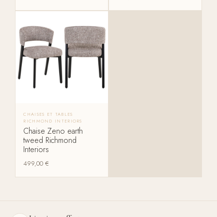
CHAISES ET TABLES
RICHMOND INTERIORS
Chaise Zeno earth
tweed Richmond
Interiors
499,00
€