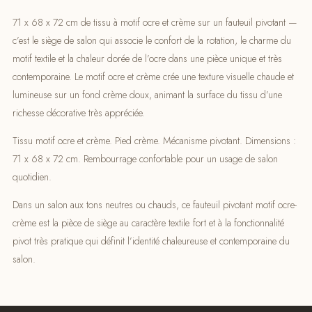
71 x 68 x 72 cm de tissu à motif ocre et crème sur un fauteuil pivotant —
c’est le siège de salon qui associe le confort de la rotation, le charme du
motif textile et la chaleur dorée de l’ocre dans une pièce unique et très
contemporaine. Le motif ocre et crème crée une texture visuelle chaude et
lumineuse sur un fond crème doux, animant la surface du tissu d’une
richesse décorative très appréciée.
Tissu motif ocre et crème. Pied crème. Mécanisme pivotant. Dimensions :
71 x 68 x 72 cm. Rembourrage confortable pour un usage de salon
quotidien.
Dans un salon aux tons neutres ou chauds, ce fauteuil pivotant motif ocre-
crème est la pièce de siège au caractère textilе fort et à la fonctionnalité
pivot très pratique qui définit l’identité chaleureuse et contemporaine du
salon.