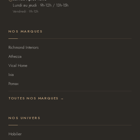
Lundi au jeudi · 9h-12h / 13h-15h
Vendredi · 9h-12h
NOS MARQUES
Richmond Interiors
Athezza
Vical Home
Ixia
Pomax
TOUTES NOS MARQUES →
NOS UNIVERS
Mobilier