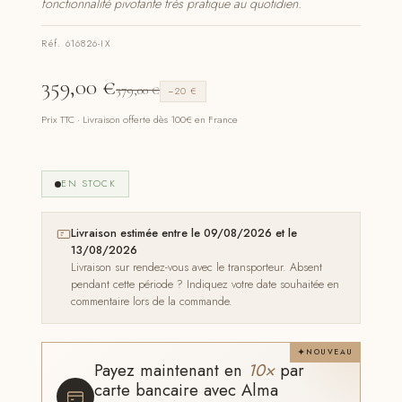
fonctionnalité pivotante très pratique au quotidien.
Réf. 616826-IX
359,00
€
379,00
€
−20 €
Prix TTC · Livraison offerte dès 100€ en France
EN STOCK
Livraison estimée entre le 09/08/2026 et le
13/08/2026
Livraison sur rendez-vous avec le transporteur. Absent
pendant cette période ? Indiquez votre date souhaitée en
commentaire lors de la commande.
NOUVEAU
Payez maintenant en
10×
par
carte bancaire avec Alma