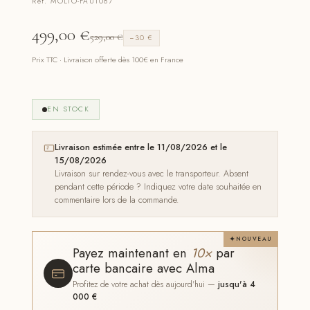
Réf. MOLTO-FAUT087
499,00
€
529,00
€
−30 €
Prix TTC · Livraison offerte dès 100€ en France
EN STOCK
Livraison estimée entre le 11/08/2026 et le
15/08/2026
Livraison sur rendez-vous avec le transporteur. Absent
pendant cette période ? Indiquez votre date souhaitée en
commentaire lors de la commande.
NOUVEAU
Payez maintenant en
10×
par
carte bancaire avec Alma
Profitez de votre achat dès aujourd'hui —
jusqu'à 4
000 €