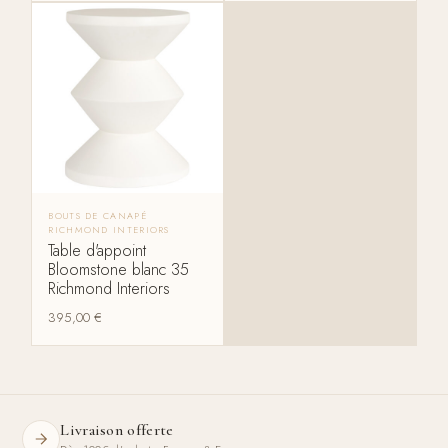
BOUTS DE CANAPÉ
RICHMOND INTERIORS
Table d'appoint
Bloomstone blanc 35
Richmond Interiors
395,00
€
Livraison offerte