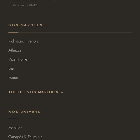
Vendredi · 9h-12h
NOS MARQUES
Richmond Interiors
Athezza
Vical Home
Ixia
Pomax
TOUTES NOS MARQUES →
NOS UNIVERS
Mobilier
Canapés & Fauteuils