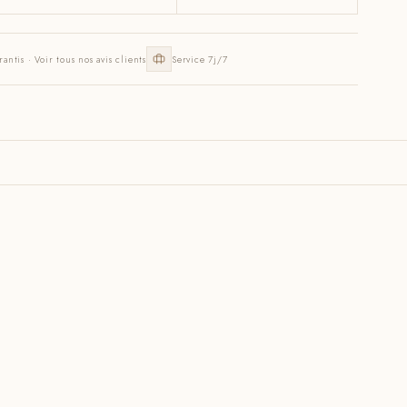
rantis · Voir tous nos avis clients
Service 7j/7