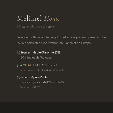
Melimel
Home
Mobilier Haut de Gamme
Revendeur officiel agréé des plus belles marques européennes. Site
100% e-commerce avec livraison en France et en Europe.
Seysses, Haute-Garonne (31)
20 minutes de Toulouse
CHAT EN LIGNE 7J/7
Renseignements · Lundi au dimanche
Service Après-Vente
Lundi au jeudi · 9h-12h / 13h-15h
Vendredi · 9h-12h