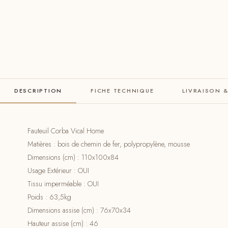
DESCRIPTION
FICHE TECHNIQUE
LIVRAISON 
Fauteuil Corba Vical Home
Matières : bois de chemin de fer, polypropylène, mousse
Dimensions (cm) : 110x100x84
Usage Extérieur : OUI
Tissu imperméable : OUI
Poids : 63,5kg
Dimensions assise (cm) : 76x70x34
Hauteur assise (cm) : 46