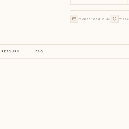
Paiement sécurisé SSL
Avis Ga
& RETOURS
FAQ