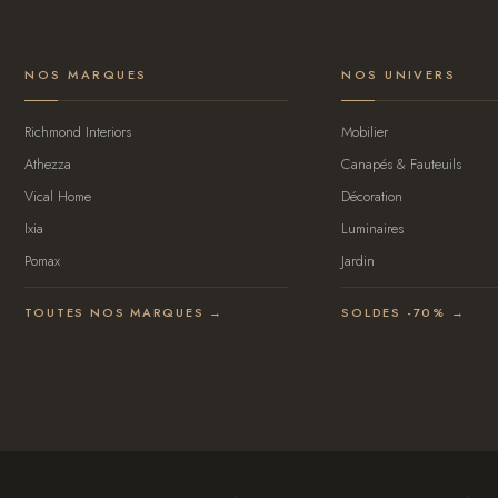
NOS MARQUES
NOS UNIVERS
Richmond Interiors
Mobilier
Athezza
Canapés & Fauteuils
Vical Home
Décoration
Ixia
Luminaires
Pomax
Jardin
TOUTES NOS MARQUES →
SOLDES -70% →