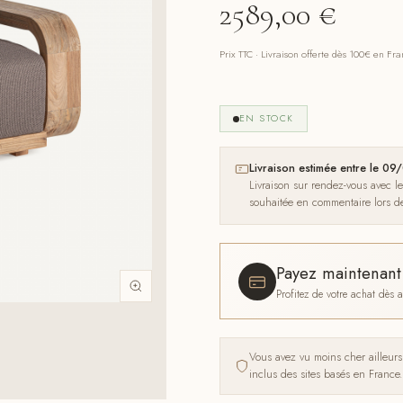
2589,00
€
Prix TTC · Livraison offerte dès 100€ en Fr
EN STOCK
Livraison estimée entre le 
Livraison sur rendez-vous avec l
souhaitée en commentaire lors 
Payez maintenan
Profitez de votre achat dès
Vous avez vu moins cher ailleur
inclus des sites basés en France.