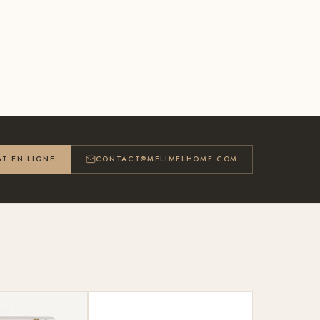
T EN LIGNE
CONTACT@MELIMELHOME.COM