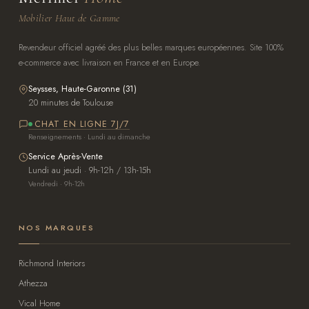
Mobilier Haut de Gamme
Revendeur officiel agréé des plus belles marques européennes. Site 100%
e-commerce avec livraison en France et en Europe.
Seysses, Haute-Garonne (31)
20 minutes de Toulouse
CHAT EN LIGNE 7J/7
Renseignements · Lundi au dimanche
Service Après-Vente
Lundi au jeudi · 9h-12h / 13h-15h
Vendredi · 9h-12h
NOS MARQUES
Richmond Interiors
Athezza
Vical Home