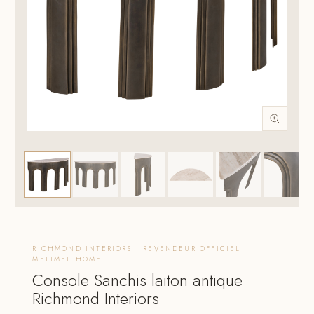
RICHMOND INTERIORS · REVENDEUR OFFICIEL
MELIMEL HOME
Console Sanchis laiton antique
Richmond Interiors