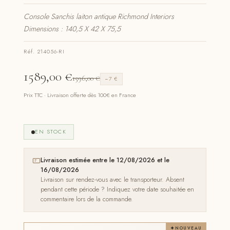
Console Sanchis laiton antique Richmond Interiors
Dimensions : 140,5 X 42 X 75,5
Réf. 214056-RI
1589,00
€
1596,00
€
−7 €
Prix TTC · Livraison offerte dès 100€ en France
EN STOCK
Livraison estimée entre le 12/08/2026 et le
16/08/2026
Livraison sur rendez-vous avec le transporteur. Absent
pendant cette période ? Indiquez votre date souhaitée en
commentaire lors de la commande.
NOUVEAU