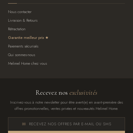
Nous contacter
Livraison & Retours
Rétractation
Garantie meilleur prix
Paiements sécurisés
Qui sommes-nous
Melimel Home chez vous
Recevez nos
exclusivités
Inscrivez-vous à notre newsletter pour être averti(e) en avant-première des
offres promotionnelles, ventes privées et nouveautés Melimel Home.
RECEVEZ NOS OFFRES PAR E-MAIL OU SMS