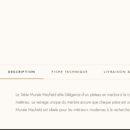
DESCRIPTION
FICHE TECHNIQUE
LIVRAISON 
La Table Murale Mayfield allie l’élégance d’un plateau en marbre à la r
matériau. Le veinage unique du marbre assure que chaque pièce est un
Murale Mayfield est idéale pour les intérieurs modernes à la recherch