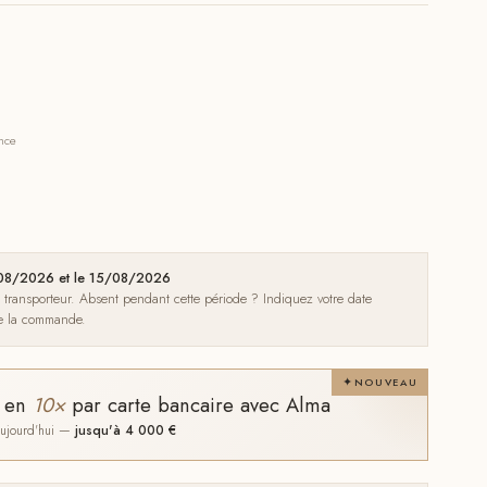
ance
1/08/2026 et le 15/08/2026
e transporteur. Absent pendant cette période ? Indiquez votre date
de la commande.
NOUVEAU
t en
10×
par carte bancaire avec Alma
 aujourd'hui —
jusqu'à 4 000 €