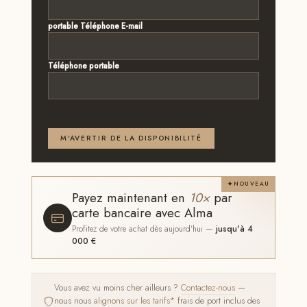
portable Téléphone E-mail
Téléphone portable
Email ou téléphone — renseignez au moins l'un des
deux
M'AVERTIR DE LA DISPONIBILITÉ
NOUVEAU
Payez maintenant en
10×
par
carte bancaire avec Alma
Profitez de votre achat dès aujourd'hui —
jusqu'à 4
000 €
Vous avez vu moins cher ailleurs ?
Contactez-nous
—
nous nous
alignons sur les tarifs*
frais de port inclus des