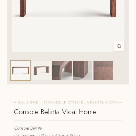
VICAL HOME · REVENDEUR OFFICIEL MELIMEL HOME
Console Belinta Vical Home
Console Belinta
Dimensions : 180cm x 46cm x 80cm