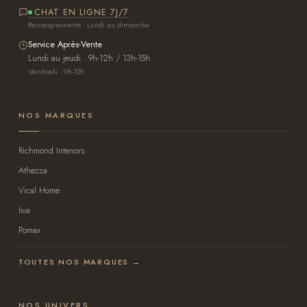
CHAT EN LIGNE 7J/7
Renseignements · Lundi au dimanche
Service Après-Vente
Lundi au jeudi · 9h-12h / 13h-15h
Vendredi · 9h-12h
NOS MARQUES
Richmond Interiors
Athezza
Vical Home
Ixia
Pomax
TOUTES NOS MARQUES →
NOS UNIVERS