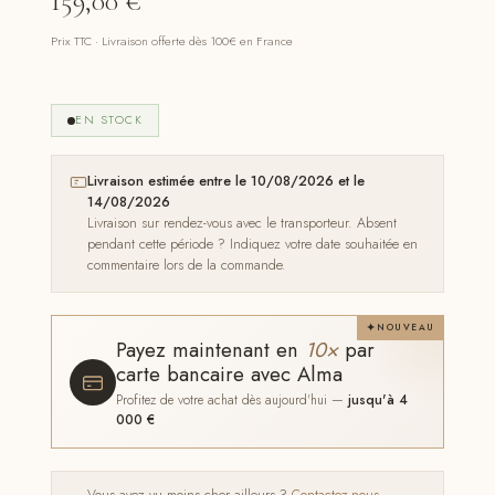
159,00
€
Prix TTC · Livraison offerte dès 100€ en France
EN STOCK
Livraison estimée entre le 10/08/2026 et le
14/08/2026
Livraison sur rendez-vous avec le transporteur. Absent
pendant cette période ? Indiquez votre date souhaitée en
commentaire lors de la commande.
NOUVEAU
Payez maintenant en
10×
par
carte bancaire avec Alma
Profitez de votre achat dès aujourd'hui —
jusqu'à 4
000 €