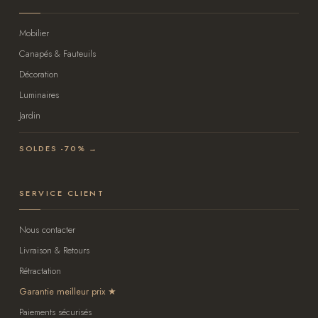
Mobilier
Canapés & Fauteuils
Décoration
Luminaires
Jardin
SOLDES -70% →
SERVICE CLIENT
Nous contacter
Livraison & Retours
Rétractation
Garantie meilleur prix
Paiements sécurisés