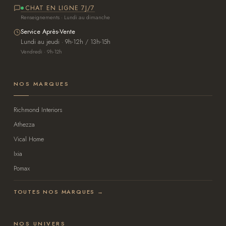
CHAT EN LIGNE 7J/7
Renseignements · Lundi au dimanche
Service Après-Vente
Lundi au jeudi · 9h-12h / 13h-15h
Vendredi · 9h-12h
NOS MARQUES
Richmond Interiors
Athezza
Vical Home
Ixia
Pomax
TOUTES NOS MARQUES →
NOS UNIVERS