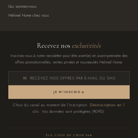
Qui sommes-nous
Melimel Home chez vous
Recevez nos
exclusivités
Inscrivez-vous à notre newsletter pour être averti(e) en avant-première des
offres promotionnelles, ventes privées et nouveautés Melimel Home.
RECEVEZ NOS OFFRES PAR E-MAIL OU SMS
JE M'INSCRIS
Choix du canal au moment de l'inscription.
Désinscription en 1
clic.
Vos données sont protégées (RGPD).
ÉLU COUP DE CŒUR PAR