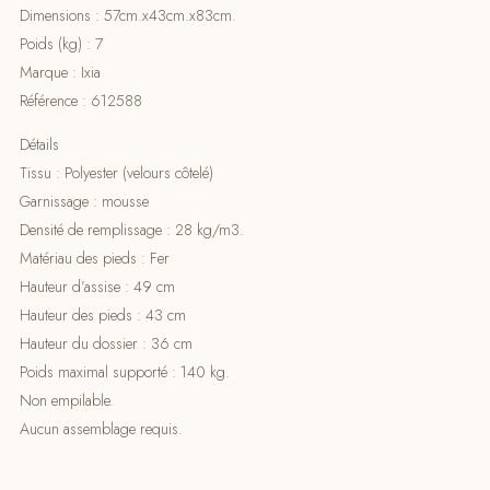
Dimensions : 57cm.x43cm.x83cm.
Poids (kg) : 7
Marque : Ixia
Référence : 612588
Détails
Tissu : Polyester (velours côtelé)
Garnissage : mousse
Densité de remplissage : 28 kg/m3.
Matériau des pieds : Fer
Hauteur d’assise : 49 cm
Hauteur des pieds : 43 cm
Hauteur du dossier : 36 cm
Poids maximal supporté : 140 kg.
Non empilable.
Aucun assemblage requis.