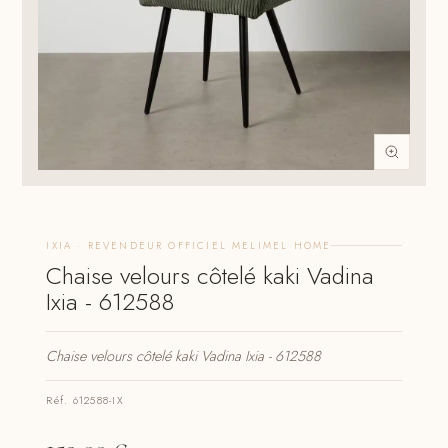
IXIA · REVENDEUR OFFICIEL MELIMEL HOME
Chaise velours côtelé kaki Vadina
Ixia - 612588
Chaise velours côtelé kaki Vadina Ixia - 612588
Réf. 612588-IX