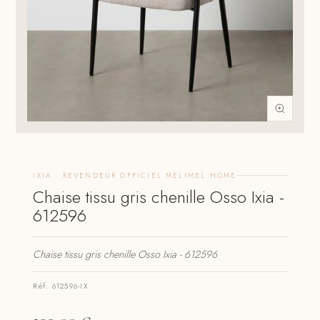
IXIA · REVENDEUR OFFICIEL MELIMEL HOME
Chaise tissu gris chenille Osso Ixia -
612596
Chaise tissu gris chenille Osso Ixia - 612596
Réf. 612596-IX