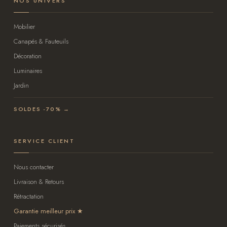
NOS UNIVERS
Mobilier
Canapés & Fauteuils
Décoration
Luminaires
Jardin
SOLDES -70% →
SERVICE CLIENT
Nous contacter
Livraison & Retours
Rétractation
Garantie meilleur prix
Paiements sécurisés