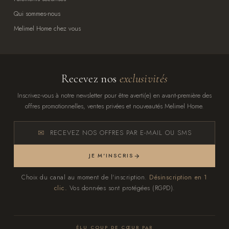
Qui sommes-nous
Melimel Home chez vous
Recevez nos
exclusivités
Inscrivez-vous à notre newsletter pour être averti(e) en avant-première des
offres promotionnelles, ventes privées et nouveautés Melimel Home.
RECEVEZ NOS OFFRES PAR E-MAIL OU SMS
JE M'INSCRIS
Choix du canal au moment de l'inscription.
Désinscription en 1
clic.
Vos données sont protégées (RGPD).
ÉLU COUP DE CŒUR PAR