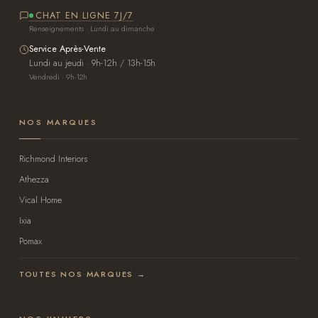
CHAT EN LIGNE 7J/7
Renseignements · Lundi au dimanche
Service Après-Vente
Lundi au jeudi · 9h-12h / 13h-15h
Vendredi · 9h-12h
NOS MARQUES
Richmond Interiors
Athezza
Vical Home
Ixia
Pomax
TOUTES NOS MARQUES →