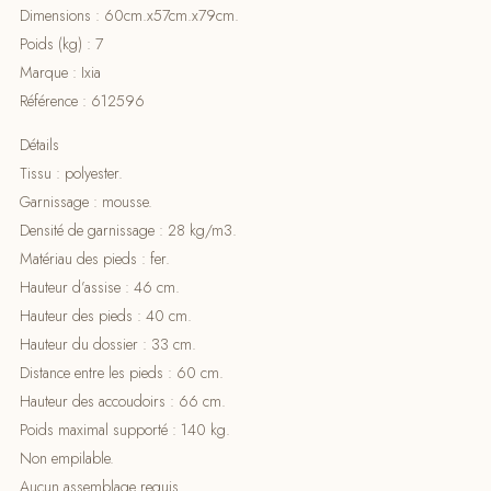
Dimensions : 60cm.x57cm.x79cm.
Poids (kg) : 7
Marque : Ixia
Référence : 612596
Détails
Tissu : polyester.
Garnissage : mousse.
Densité de garnissage : 28 kg/m3.
Matériau des pieds : fer.
Hauteur d’assise : 46 cm.
Hauteur des pieds : 40 cm.
Hauteur du dossier : 33 cm.
Distance entre les pieds : 60 cm.
Hauteur des accoudoirs : 66 cm.
Poids maximal supporté : 140 kg.
Non empilable.
Aucun assemblage requis.