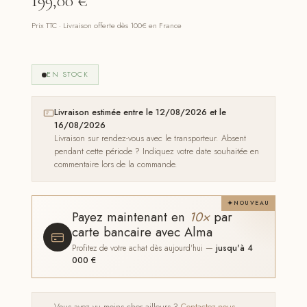
199,00
€
Prix TTC · Livraison offerte dès 100€ en France
EN STOCK
Livraison estimée entre le 12/08/2026 et le
16/08/2026
Livraison sur rendez-vous avec le transporteur. Absent
pendant cette période ? Indiquez votre date souhaitée en
commentaire lors de la commande.
NOUVEAU
Payez maintenant en
10×
par
carte bancaire avec Alma
Profitez de votre achat dès aujourd'hui —
jusqu'à 4
000 €