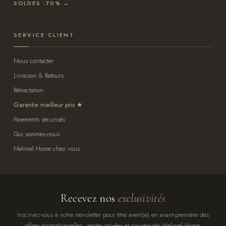
SOLDES -70% →
SERVICE CLIENT
Nous contacter
Livraison & Retours
Rétractation
Garantie meilleur prix
Paiements sécurisés
Qui sommes-nous
Melimel Home chez vous
Recevez nos
exclusivités
Inscrivez-vous à notre newsletter pour être averti(e) en avant-première des
offres promotionnelles, ventes privées et nouveautés Melimel Home.