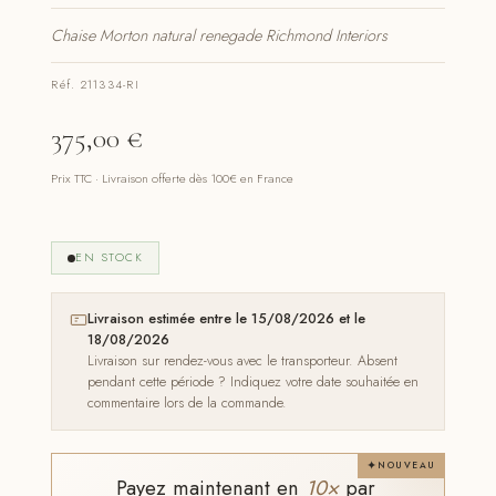
Chaise Morton natural renegade Richmond Interiors
Réf. 211334-RI
375,00
€
Prix TTC · Livraison offerte dès 100€ en France
EN STOCK
Livraison estimée entre le 15/08/2026 et le
18/08/2026
Livraison sur rendez-vous avec le transporteur. Absent
pendant cette période ? Indiquez votre date souhaitée en
commentaire lors de la commande.
NOUVEAU
Payez maintenant en
10×
par