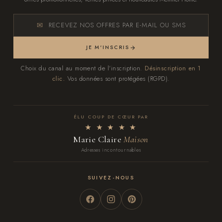
RECEVEZ NOS OFFRES PAR E-MAIL OU SMS
JE M'INSCRIS
Choix du canal au moment de l'inscription.
Désinscription en 1
clic.
Vos données sont protégées (RGPD).
ÉLU COUP DE CŒUR PAR
★ ★ ★ ★ ★
Marie Claire
Maison
Adresses incontournables
SUIVEZ-NOUS