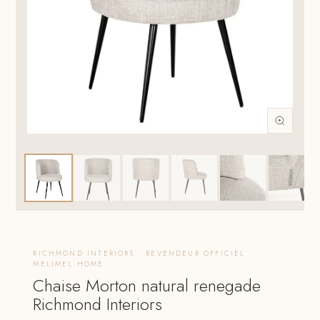
RICHMOND INTERIORS · REVENDEUR OFFICIEL
MELIMEL HOME
Chaise Morton natural renegade
Richmond Interiors