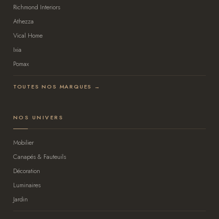
Richmond Interiors
Athezza
Vical Home
Ixia
Pomax
TOUTES NOS MARQUES →
NOS UNIVERS
Mobilier
Canapés & Fauteuils
Décoration
Luminaires
Jardin