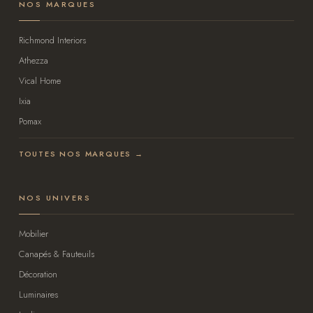
NOS MARQUES
Richmond Interiors
Athezza
Vical Home
Ixia
Pomax
TOUTES NOS MARQUES →
NOS UNIVERS
Mobilier
Canapés & Fauteuils
Décoration
Luminaires