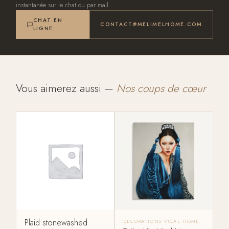
instantanée sur le chat ou par mail.
CHAT EN
CONTACT@MELIMELHOME.COM
LIGNE
Vous aimerez aussi —
Nos coups de cœur
Plaid stonewashed
DÉCORATIONS VICAL HOME