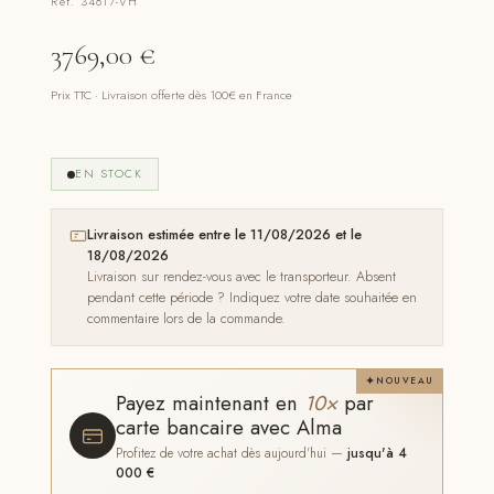
Réf. 34817-VH
3769,00
€
Prix TTC · Livraison offerte dès 100€ en France
EN STOCK
Livraison estimée entre le 11/08/2026 et le
18/08/2026
Livraison sur rendez-vous avec le transporteur. Absent
pendant cette période ? Indiquez votre date souhaitée en
commentaire lors de la commande.
NOUVEAU
Payez maintenant en
10×
par
carte bancaire avec Alma
Profitez de votre achat dès aujourd'hui —
jusqu'à 4
000 €