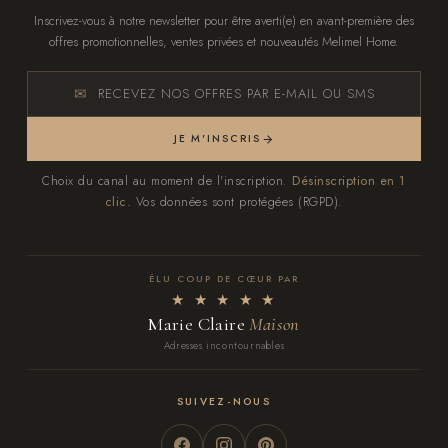
Inscrivez-vous à notre newsletter pour être averti(e) en avant-première des
offres promotionnelles, ventes privées et nouveautés Melimel Home.
RECEVEZ NOS OFFRES PAR E-MAIL OU SMS
JE M'INSCRIS
Choix du canal au moment de l'inscription.
Désinscription en 1
clic.
Vos données sont protégées (RGPD).
ÉLU COUP DE CŒUR PAR
★ ★ ★ ★ ★
Marie Claire
Maison
Adresses incontournables
SUIVEZ-NOUS