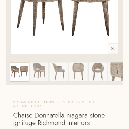
RICHMOND INTERIORS · REVENDEUR OFFICIEL
MELIMEL HOME
Chaise Donnatella niagara stone
ignifuge Richmond Interiors