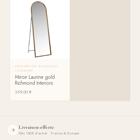
DÉCORATION RICHMOND
INTERIORS
Miroir Laurine gold
Richmond Interiors
359,00
€
Livraison offerte
Dès 100€ d'achat · France & Europe