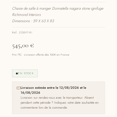
Chaise de salle à manger Donnatella niagara stone ignifuge
Richmond Interiors
Dimensions : 59 X 63 X 83
Réf. 212897-RI
545,00
€
Prix TTC · Livraison offerte dès 100€ en France
EN STOCK
Livraison estimée entre le 12/08/2026 et le
16/08/2026
Livraison sur rendez-vous avec le transporteur. Absent
pendant cette période ? Indiquez votre date souhaitée en
commentaire lors de la commande.