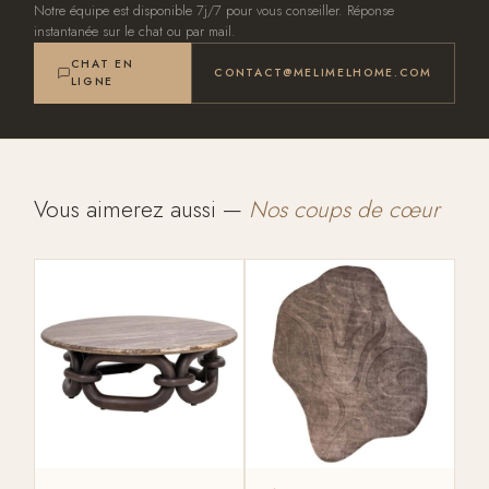
Notre équipe est disponible 7j/7 pour vous conseiller. Réponse
instantanée sur le chat ou par mail.
CHAT EN
CONTACT@MELIMELHOME.COM
LIGNE
Vous aimerez aussi —
Nos coups de cœur