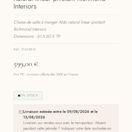
Interiors
Chaise de salle à manger Aldo natural linear pivotant
Richmond Interiors
Dimensions : 61 X 60 X 79
Réf. 214158-RI
599,00
€
Prix TTC · Livraison offerte dès 100€ en France
EN STOCK
Livraison estimée entre le 09/08/2026 et le
13/08/2026
Livraison sur rendez-vous avec le transporteur. Absent
pendant cette période ? Indiquez votre date souhaitée en