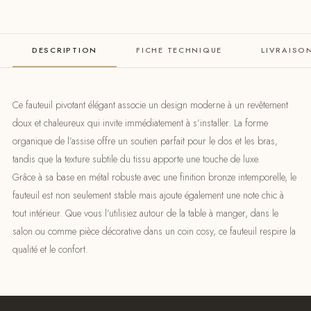
DESCRIPTION
FICHE TECHNIQUE
LIVRAISO
Ce fauteuil pivotant élégant associe un design moderne à un revêtement
doux et chaleureux qui invite immédiatement à s’installer. La forme
organique de l’assise offre un soutien parfait pour le dos et les bras,
tandis que la texture subtile du tissu apporte une touche de luxe.
Grâce à sa base en métal robuste avec une finition bronze intemporelle, le
fauteuil est non seulement stable mais ajoute également une note chic à
tout intérieur. Que vous l’utilisiez autour de la table à manger, dans le
salon ou comme pièce décorative dans un coin cosy, ce fauteuil respire la
qualité et le confort.