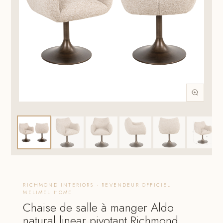
RICHMOND INTERIORS · REVENDEUR OFFICIEL
MELIMEL HOME
Chaise de salle à manger Aldo
natural linear pivotant Richmond