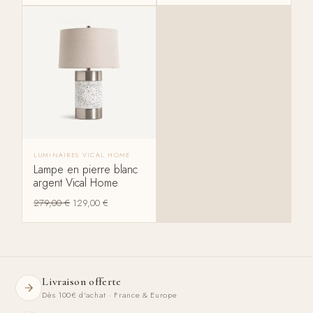
LUMINAIRES VICAL HOME
Lampe en pierre blanc
argent Vical Home
279,00
€
129,00
€
Livraison offerte
Dès 100€ d'achat · France & Europe