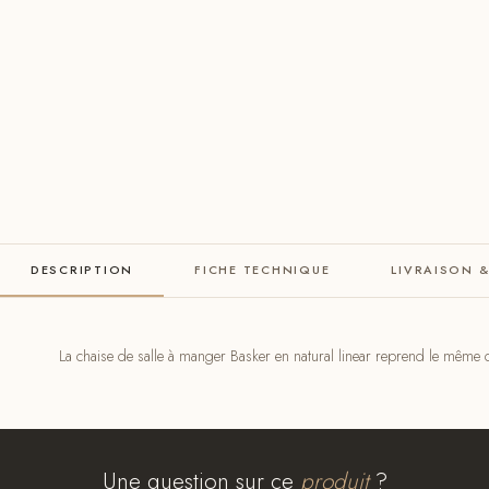
DESCRIPTION
FICHE TECHNIQUE
LIVRAISON 
La chaise de salle à manger Basker en natural linear reprend le même c
Une question sur ce
produit
?