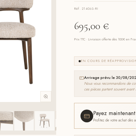
Réf. 214063-RI
695,00
€
Prix TTC · Livraison offerte dès 100€ en Fr
EN COURS DE RÉAPPROVISI
Arrivage prévu le 30/08/20
Nous vous recommandons de comma
ces pièces partent souvent avant
Payez maintenan
Profitez de votre achat dès