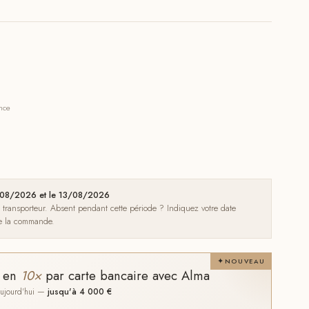
ance
09/08/2026 et le 13/08/2026
e transporteur. Absent pendant cette période ? Indiquez votre date
de la commande.
NOUVEAU
t en
10×
par carte bancaire avec Alma
 aujourd'hui —
jusqu'à 4 000 €