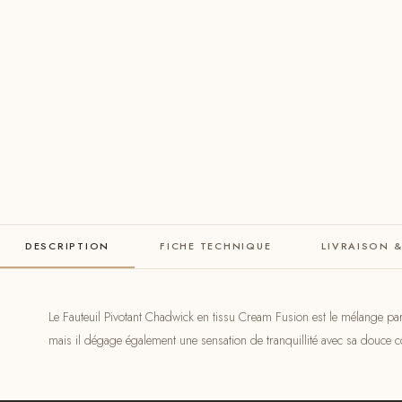
DESCRIPTION
FICHE TECHNIQUE
LIVRAISON 
Le Fauteuil Pivotant Chadwick en tissu Cream Fusion est le mélange parf
mais il dégage également une sensation de tranquillité avec sa douce 